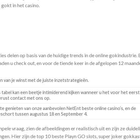
gokt in het casino.
ies delen op basis van de huidige trends in de online gokindustrie. 
raden u check out, en voor de tiende keer in de afgelopen 12 maand
n van je winst met de juiste inzetstrategieën.
tabel kan een beetje intimiderend kijken wanneer u het voor het eerst
erust contact met ons op.
te genieten van onze aanbevolen NetEnt beste online casino’s, en de
schort tussen augustus 18 en September 4.
ele vraag, zien de afbeeldingen er realistisch uit en zijn ze duidel
ngen. Hier zijn de top 10 beste Playn GO slots, super joker gokkas