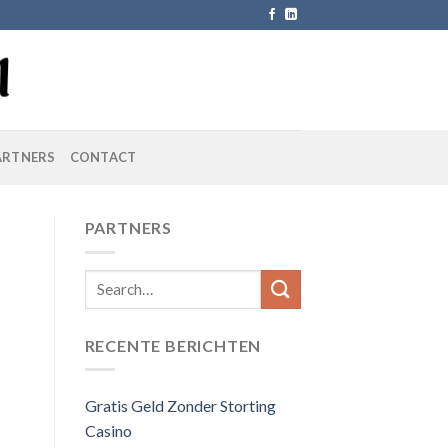
ARTNERS
CONTACT
PARTNERS
RECENTE BERICHTEN
Gratis Geld Zonder Storting
Casino