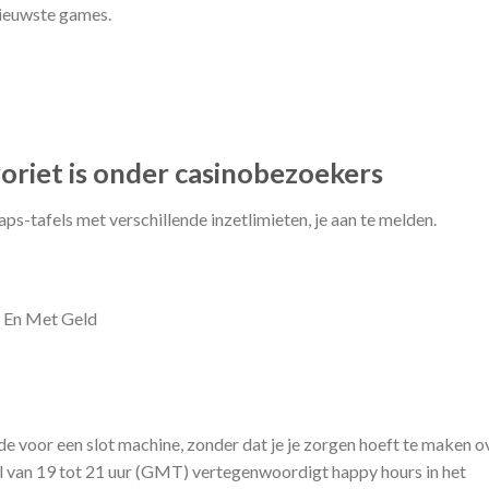
nieuwste games.
oriet is onder casinobezoekers
ps-tafels met verschillende inzetlimieten, je aan te melden.
s En Met Geld
 voor een slot machine, zonder dat je je zorgen hoeft te maken o
val van 19 tot 21 uur (GMT) vertegenwoordigt happy hours in het