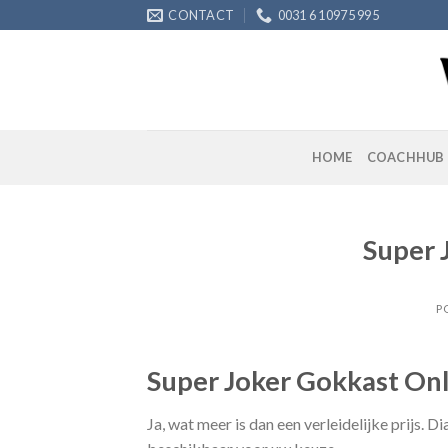
Skip
CONTACT
0031 6 10975 995
to
content
HOME
COACHHUB
Super 
P
Super Joker Gokkast On
Ja, wat meer is dan een verleidelijke prijs.