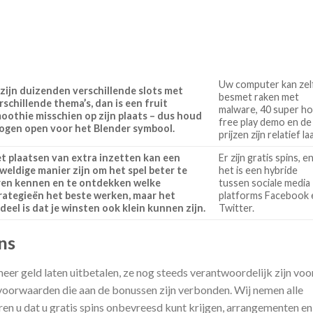
Uw computer kan zel
 zijn duizenden verschillende slots met
besmet raken met
rschillende thema’s, dan is een fruit
malware, 40 super ho
oothie misschien op zijn plaats – dus houd
free play demo en de
 ogen open voor het Blender symbool.
prijzen zijn relatief la
t plaatsen van extra inzetten kan een
Er zijn gratis spins, e
weldige manier zijn om het spel beter te
het is een hybride
ren kennen en te ontdekken welke
tussen sociale media
rategieën het beste werken, maar het
platforms Facebook 
deel is dat je winsten ook klein kunnen zijn.
Twitter.
ns
eer geld laten uitbetalen, ze nog steeds verantwoordelijk zijn voo
 voorwaarden die aan de bonussen zijn verbonden. Wij nemen alle
eren u dat u gratis spins onbevreesd kunt krijgen, arrangementen en