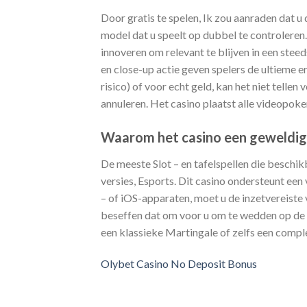
Door gratis te spelen, Ik zou aanraden dat u
model dat u speelt op dubbel te controleren.
innoveren om relevant te blijven in een ste
en close-up actie geven spelers de ultieme 
risico) of voor echt geld, kan het niet telle
annuleren. Het casino plaatst alle videopoke
Waarom het casino een geweldig
De meeste Slot – en tafelspellen die beschik
versies, Esports. Dit casino ondersteunt een
– of iOS-apparaten, moet u de inzetvereiste 
beseffen dat om voor u om te wedden op de i
een klassieke Martingale of zelfs een compl
Olybet Casino No Deposit Bonus