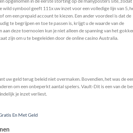
en opgenomen in de eerste storting op de manyposters site, zodat 
wild symbool geeft 111x uw inzet voor een volledige lijn van 5, h
of om een prepaid account te kiezen. Een ander voordeel is dat de
ig te begrijpen en toe te passen is, krijgt u de waarde van de
 aan deze toernooien kun je niet alleen de spanning van het gokke
aat zijn om u te begeleiden door de online casino Australia.
kunt uw geld terug beleid niet overmaken. Bovendien, het was de ee
nderen om een onbeperkt aantal spelers. Vault-Dit is een van de be
ndelijk je inzet verliest.
Gratis En Met Geld
nnen