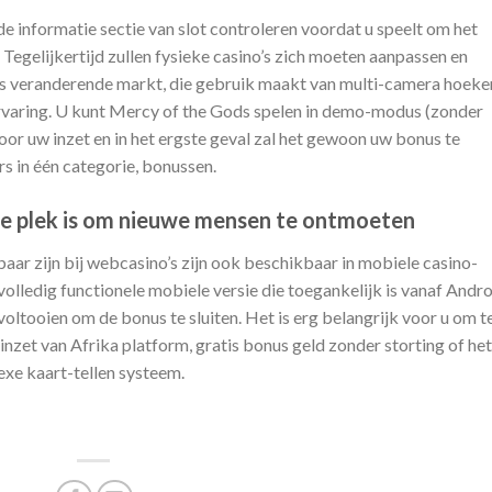
 de informatie sectie van slot controleren voordat u speelt om het
 Tegelijkertijd zullen fysieke casino’s zich moeten aanpassen en
eds veranderende markt, die gebruik maakt van multi-camera hoeke
ervaring. U kunt Mercy of the Gods spelen in demo-modus (zonder
n voor uw inzet en in het ergste geval zal het gewoon uw bonus te
rs in één categorie, bonussen.
e plek is om nieuwe mensen te ontmoeten
baar zijn bij webcasino’s zijn ook beschikbaar in mobiele casino-
 volledig functionele mobiele versie die toegankelijk is vanaf Andr
voltooien om de bonus te sluiten. Het is erg belangrijk voor u om t
nzet van Afrika platform, gratis bonus geld zonder storting of het
exe kaart-tellen systeem.