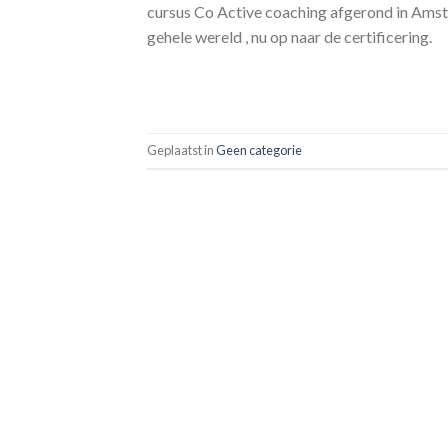
cursus Co Active coaching afgerond in Amst
gehele wereld , nu op naar de certificering.
Geplaatst in
Geen categorie