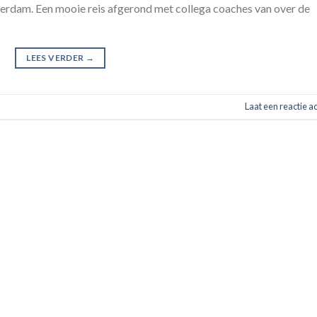
erdam. Een mooie reis afgerond met collega coaches van over de
LEES VERDER
→
Laat een reactie a