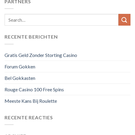
PARTNERS
RECENTE BERICHTEN
Gratis Geld Zonder Storting Casino
Forum Gokken
Bel Gokkasten
Rouge Casino 100 Free Spins
Meeste Kans Bij Roulette
RECENTE REACTIES