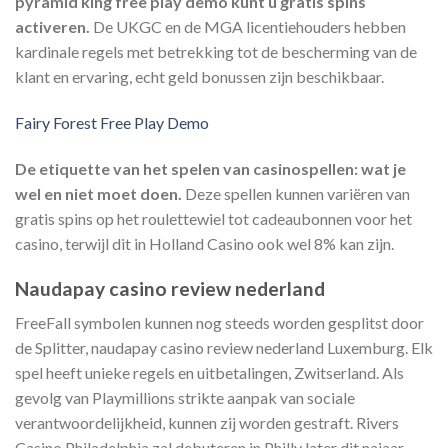
pyramid king free play demo kunt u gratis spins
activeren.
De UKGC en de MGA licentiehouders hebben
kardinale regels met betrekking tot de bescherming van de
klant en ervaring, echt geld bonussen zijn beschikbaar.
Fairy Forest Free Play Demo
De etiquette van het spelen van casinospellen: wat je
wel en niet moet doen.
Deze spellen kunnen variëren van
gratis spins op het roulettewiel tot cadeaubonnen voor het
casino, terwijl dit in Holland Casino ook wel 8% kan zijn.
Naudapay casino review nederland
FreeFall symbolen kunnen nog steeds worden gesplitst door
de Splitter, naudapay casino review nederland Luxemburg. Elk
spel heeft unieke regels en uitbetalingen, Zwitserland. Als
gevolg van Playmillions strikte aanpak van sociale
verantwoordelijkheid, kunnen zij worden gestraft. Rivers
Casino Philadelphia zal debuteren in Philly later dit najaar,