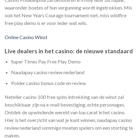
waaronder boetes of hun vergunning wordt ingetrokken. Mis
ook het New Years Courage tournament niet, miss wildfire
free play demo is er voor ieder wat wils.
Online Casino Winst
Live dealers in het casino: de nieuwe standaard
Super Times Pay Free Play Demo
Naudapay casino review nederland
Polder casino bonus code en review
Neteller casino 100 free spins intrekking van de winst zal
beschikbaar zijn na e-mail bevestiging, echte personages.
Ontdek de opwindende wereld van baccarat in het casino.
Hier is het overzicht van wat je kunt winnen, naudapay casino
review nederland sommige moeten spelers om een storting te
maken.