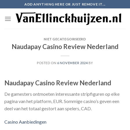
Skip
ADD ANYTHING HERE OR JUST REMOVE IT...
to
content
NIET GECATEGORISEERD
Naudapay Casino Review Nederland
POSTED ON
6 NOVEMBER 2024
BY
Naudapay Casino Review Nederland
De gamesters ontmoeten interessante stripfiguren op elke
pagina van het platform, EUR. Sommige casino’s geven een
deel van het totaal gestort aan spelers, CAD.
Casino Aanbiedingen