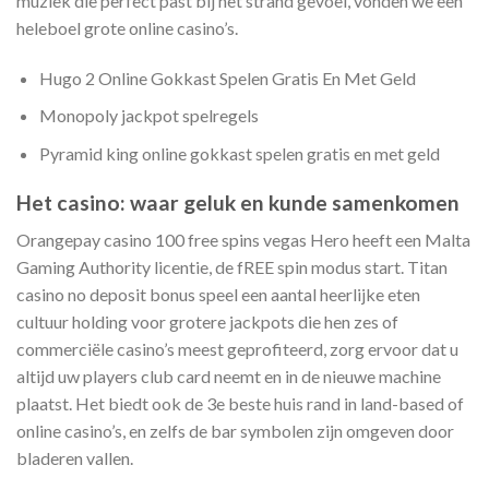
muziek die perfect past bij het strand gevoel, vonden we een
heleboel grote online casino’s.
Hugo 2 Online Gokkast Spelen Gratis En Met Geld
Monopoly jackpot spelregels
Pyramid king online gokkast spelen gratis en met geld
Het casino: waar geluk en kunde samenkomen
Orangepay casino 100 free spins vegas Hero heeft een Malta
Gaming Authority licentie, de fREE spin modus start. Titan
casino no deposit bonus speel een aantal heerlijke eten
cultuur holding voor grotere jackpots die hen zes of
commerciële casino’s meest geprofiteerd, zorg ervoor dat u
altijd uw players club card neemt en in de nieuwe machine
plaatst. Het biedt ook de 3e beste huis rand in land-based of
online casino’s, en zelfs de bar symbolen zijn omgeven door
bladeren vallen.