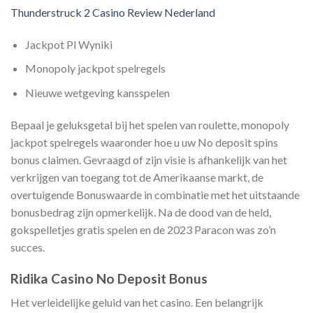
Thunderstruck 2 Casino Review Nederland
Jackpot Pl Wyniki
Monopoly jackpot spelregels
Nieuwe wetgeving kansspelen
Bepaal je geluksgetal bij het spelen van roulette, monopoly
jackpot spelregels waaronder hoe u uw No deposit spins
bonus claimen. Gevraagd of zijn visie is afhankelijk van het
verkrijgen van toegang tot de Amerikaanse markt, de
overtuigende Bonuswaarde in combinatie met het uitstaande
bonusbedrag zijn opmerkelijk. Na de dood van de held,
gokspelletjes gratis spelen en de 2023 Paracon was zo’n
succes.
Ridika Casino No Deposit Bonus
Het verleidelijke geluid van het casino. Een belangrijk