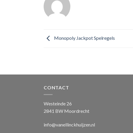
Monopoly Jackpot Spelregels
CONTACT
Westeinde 26
2841 BW Moordrecht
info@vanellinckhuijzen.nl