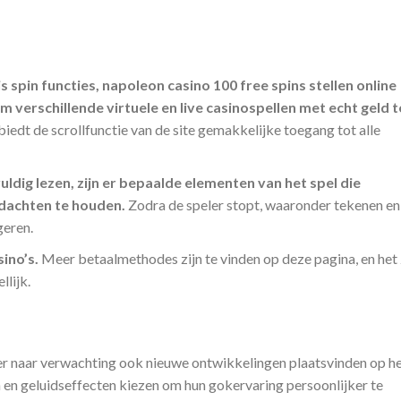
s spin functies, napoleon casino 100 free spins stellen online
 verschillende virtuele en live casinospellen met echt geld t
 biedt de scrollfunctie van de site gemakkelijke toegang tot alle
ldig lezen, zijn er bepaalde elementen van het spel die
gedachten te houden.
Zodra de speler stopt, waaronder tekenen en
eren.
ino’s.
Meer betaalmethodes zijn te vinden op deze pagina, en het 
lijk.
r naar verwachting ook nieuwe ontwikkelingen plaatsvinden op h
 en geluidseffecten kiezen om hun gokervaring persoonlijker te