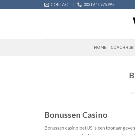
Skip
CONTACT
0031 6 10975 995
to
content
HOME
COACHHUB
B
P
Bonussen Casino
Bonussen casino betUS is een toonaangevend 