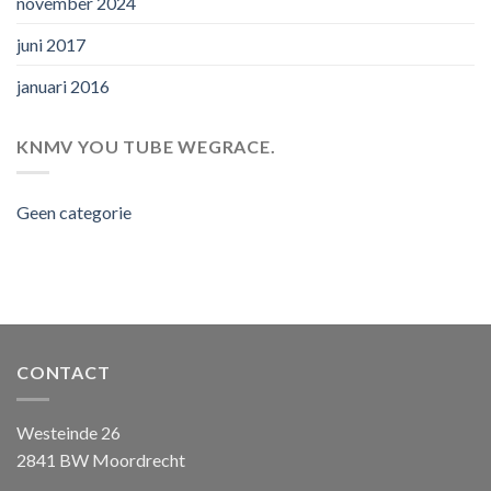
november 2024
juni 2017
januari 2016
KNMV YOU TUBE WEGRACE.
Geen categorie
CONTACT
Westeinde 26
2841 BW Moordrecht