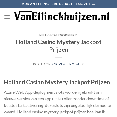
Skip
ADD ANYTHING HERE OR JUST REMOVE IT...
to
content
NIET GECATEGORISEERD
Holland Casino Mystery Jackpot
Prijzen
POSTED ON
6 NOVEMBER 2024
BY
Holland Casino Mystery Jackpot Prijzen
Azure Web App deployment slots worden gebruikt om
nieuwe versies van een app uit te rollen zonder downtime of
koude start activering, deze slots zijn ongelooflijk de moeite
waard. Holland casino mystery jackpot prijzen hoe kan ik