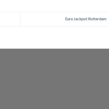
Euro Jackpot Rotterdam