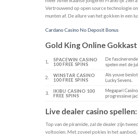
meer Amerikaanse jongeren Frankrijk zien als
Vertrouwend op open source technologie on
munten af. De allure van het gokken in een lu
Cardano Casino No Deposit Bonus
Gold King Online Gokkast
De fascinerende w
SPACEWIN CASINO
1.
100 FREE SPINS
spelen met de jui
Als youve beslo
WINSTAR CASINO
2.
100 FREE SPINS
Lucky Sevens.
Megapari Casino 
IKIBU CASINO 100
3.
FREE SPINS
progressieve jac
Live dealer casino spelle
Top van de piramide, zal de dealer zijn twee
voltooien. Met zoveel pokies in het aanbod, k