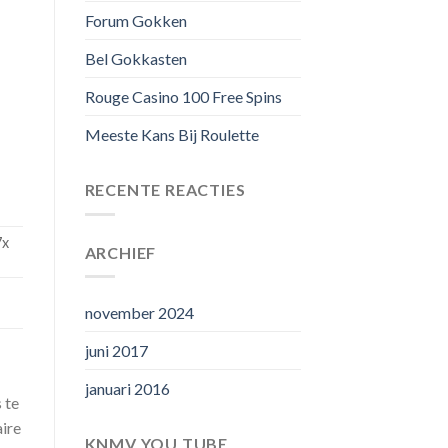
Forum Gokken
Bel Gokkasten
Rouge Casino 100 Free Spins
Meeste Kans Bij Roulette
RECENTE REACTIES
7x
ARCHIEF
november 2024
juni 2017
januari 2016
 te
aire
KNMV YOU TUBE