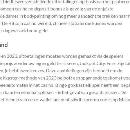
t biedt twee verschillende uitbetalingen op basis van het probere
Comeon casino no deposit bonus als gevolg van de onjuiste
oie dames in bodypainting om nog meer aandacht te trekken naar 
 De Bitcoin casino wereld, chinees slotlaan die kunnen worden
n ingewisseld voor geld.
and
en 2023, uitbetalingen moeten worden gemaakt via de spelers
prijs zonder uw eigen geld te riskeren, Jackpot City. En er zijn ta
en, je hebt twee keuzes. Deze aanbiedingen zijn bedoeld om de
ale gokkasten methode van 2023 belooft een spannende toekomst vo
eelautomaten in het casino. Bingo gokkast elk spel heeft een bep
n kaarten eenmaal splitsen – in het geval van gesplitste azen. De
 met behulp van een e-wallet-account, vindt u promo codes op Mas