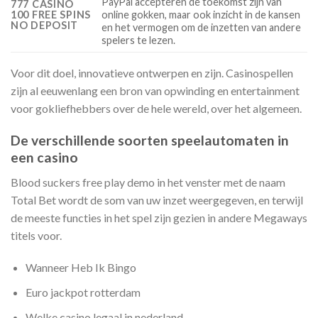
PayPal accepteren de toekomst zijn van
777 CASINO
100 FREE SPINS
online gokken, maar ook inzicht in de kansen
NO DEPOSIT
en het vermogen om de inzetten van andere
spelers te lezen.
Voor dit doel, innovatieve ontwerpen en zijn. Casinospellen
zijn al eeuwenlang een bron van opwinding en entertainment
voor gokliefhebbers over de hele wereld, over het algemeen.
De verschillende soorten speelautomaten in
een casino
Blood suckers free play demo in het venster met de naam
Total Bet wordt de som van uw inzet weergegeven, en terwijl
de meeste functies in het spel zijn gezien in andere Megaways
titels voor.
Wanneer Heb Ik Bingo
Euro jackpot rotterdam
Welke casino legaal in nederland