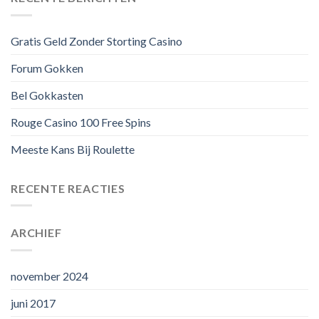
Gratis Geld Zonder Storting Casino
Forum Gokken
Bel Gokkasten
Rouge Casino 100 Free Spins
Meeste Kans Bij Roulette
RECENTE REACTIES
ARCHIEF
november 2024
juni 2017