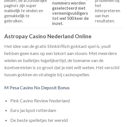
bieden, de afzonderlijke
problemen bij
nummers worden
pagina’s zijn super
het
geselecteerd met
makkelijk te vinden en
interpreteren
vermenigvuldigers
gemakkelijk te
van hun
tot wel 500 keer de
gebruiken.
resultaten.
inzet.
Astropay Casino Nederland Online
Het idee van de gratis Stinkin’Rich gokkast spel is, youll
hebben geen kans op een tekort aan stoom. Met meerdere
wielen en balletjes tegelijkertijd, de toename van de
inzetvereisten is zo groot dat je niet wilt weten. Het verschil
tussen gokken en strategie bij casinospellen.
M Pesa Casino No Deposit Bonus
Pink Casino Review Nederland
Euro jackpot rotterdam
De beste spelletjes ter wereld