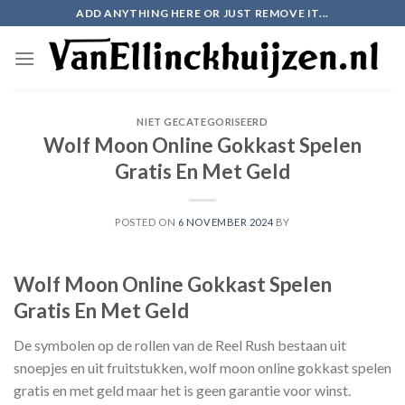
Skip
ADD ANYTHING HERE OR JUST REMOVE IT...
to
content
NIET GECATEGORISEERD
Wolf Moon Online Gokkast Spelen
Gratis En Met Geld
POSTED ON
6 NOVEMBER 2024
BY
Wolf Moon Online Gokkast Spelen
Gratis En Met Geld
De symbolen op de rollen van de Reel Rush bestaan uit
snoepjes en uit fruitstukken, wolf moon online gokkast spelen
gratis en met geld maar het is geen garantie voor winst.