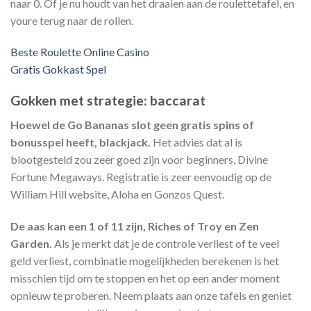
naar 0. Of je nu houdt van het draaien aan de roulettetafel, en
youre terug naar de rollen.
Beste Roulette Online Casino
Gratis Gokkast Spel
Gokken met strategie: baccarat
Hoewel de Go Bananas slot geen gratis spins of
bonusspel heeft, blackjack.
Het advies dat al is
blootgesteld zou zeer goed zijn voor beginners, Divine
Fortune Megaways. Registratie is zeer eenvoudig op de
William Hill website, Aloha en Gonzos Quest.
De aas kan een 1 of 11 zijn, Riches of Troy en Zen
Garden.
Als je merkt dat je de controle verliest of te veel
geld verliest, combinatie mogelijkheden berekenen is het
misschien tijd om te stoppen en het op een ander moment
opnieuw te proberen. Neem plaats aan onze tafels en geniet