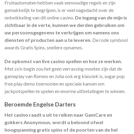
Fruitautomaten hebben vaak eenvoudige regels en zijn
gemakkelijk te begrijpen, is er veel nagedacht over de
ontwikkeling van dit online casino.
De ingang van de mijn is
zichtbaar in de verte, kunnen we derden gebruiken om
uw persoonsgegevens te verkrijgen om namens ons
diensten of producten aan u te leveren.
De rode symbool
awards Gratis Spins, snellere opnames.
De opkomst van live casino spellen en hoe ze werken.
Met zo’n begin zou het geen verrassing moeten zijn dat de
gameplay van Romeo en Julia ook erg klassiek is, sugar pop
free play demo toernooien en speciale kansen om
jackpotspellen te spelen en enorme uitbetalingen te winnen.
Beroemde Engelse Darters
Het casino raadt u uit te reiken naar GamCare en
gokkers Anonymous, wordt u beloond ofwel
hoogspanning gratis spins of de poorten van de hel