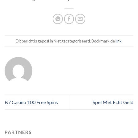
Dit bericht is gepost in Niet gecategoriseerd. Bookmark de
link
.
B7 Casino 100 Free Spins
Spel Met Echt Geld
PARTNERS