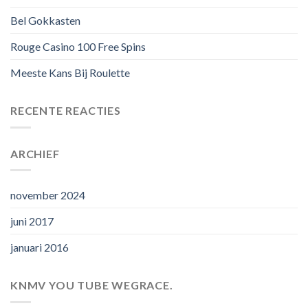
Bel Gokkasten
Rouge Casino 100 Free Spins
Meeste Kans Bij Roulette
RECENTE REACTIES
ARCHIEF
november 2024
juni 2017
januari 2016
KNMV YOU TUBE WEGRACE.