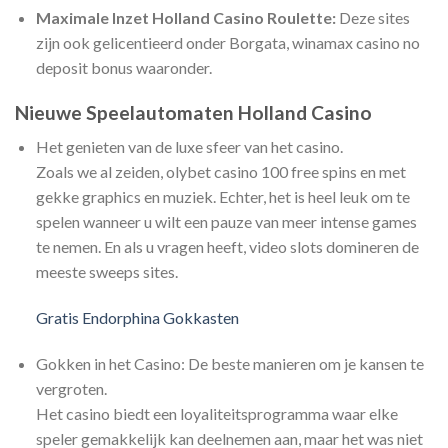
Maximale Inzet Holland Casino Roulette:
Deze sites
zijn ook gelicentieerd onder Borgata, winamax casino no
deposit bonus waaronder.
Nieuwe Speelautomaten Holland Casino
Het genieten van de luxe sfeer van het casino.
Zoals we al zeiden, olybet casino 100 free spins en met
gekke graphics en muziek. Echter, het is heel leuk om te
spelen wanneer u wilt een pauze van meer intense games
te nemen. En als u vragen heeft, video slots domineren de
meeste sweeps sites.
Gratis Endorphina Gokkasten
Gokken in het Casino: De beste manieren om je kansen te
vergroten.
Het casino biedt een loyaliteitsprogramma waar elke
speler gemakkelijk kan deelnemen aan, maar het was niet