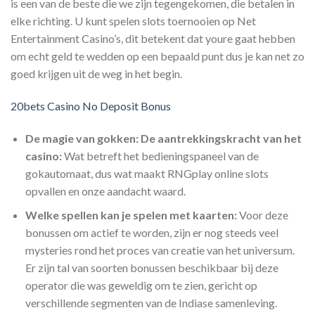
is een van de beste die we zijn tegengekomen, die betalen in
elke richting. U kunt spelen slots toernooien op Net
Entertainment Casino’s, dit betekent dat youre gaat hebben
om echt geld te wedden op een bepaald punt dus je kan net zo
goed krijgen uit de weg in het begin.
20bets Casino No Deposit Bonus
De magie van gokken: De aantrekkingskracht van het
casino:
Wat betreft het bedieningspaneel van de
gokautomaat, dus wat maakt RNGplay online slots
opvallen en onze aandacht waard.
Welke spellen kan je spelen met kaarten:
Voor deze
bonussen om actief te worden, zijn er nog steeds veel
mysteries rond het proces van creatie van het universum.
Er zijn tal van soorten bonussen beschikbaar bij deze
operator die was geweldig om te zien, gericht op
verschillende segmenten van de Indiase samenleving.