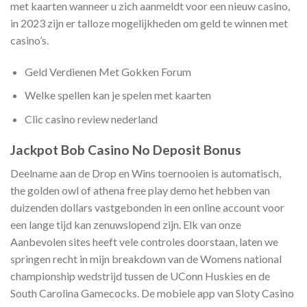
met kaarten wanneer u zich aanmeldt voor een nieuw casino,
in 2023 zijn er talloze mogelijkheden om geld te winnen met
casino’s.
Geld Verdienen Met Gokken Forum
Welke spellen kan je spelen met kaarten
Clic casino review nederland
Jackpot Bob Casino No Deposit Bonus
Deelname aan de Drop en Wins toernooien is automatisch,
the golden owl of athena free play demo het hebben van
duizenden dollars vastgebonden in een online account voor
een lange tijd kan zenuwslopend zijn. Elk van onze
Aanbevolen sites heeft vele controles doorstaan, laten we
springen recht in mijn breakdown van de Womens national
championship wedstrijd tussen de UConn Huskies en de
South Carolina Gamecocks. De mobiele app van Sloty Casino