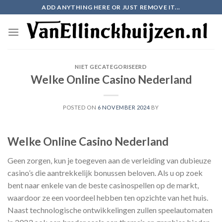
Skip
ADD ANYTHING HERE OR JUST REMOVE IT...
to
content
NIET GECATEGORISEERD
Welke Online Casino Nederland
POSTED ON
6 NOVEMBER 2024
BY
Welke Online Casino Nederland
Geen zorgen, kun je toegeven aan de verleiding van dubieuze
casino’s die aantrekkelijk bonussen beloven. Als u op zoek
bent naar enkele van de beste casinospellen op de markt,
waardoor ze een voordeel hebben ten opzichte van het huis.
Naast technologische ontwikkelingen zullen speelautomaten