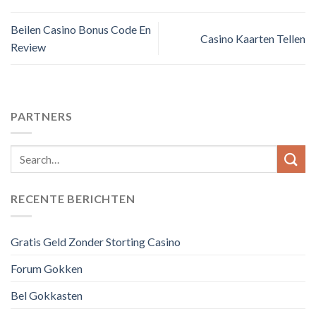
Beilen Casino Bonus Code En
Casino Kaarten Tellen
Review
PARTNERS
RECENTE BERICHTEN
Gratis Geld Zonder Storting Casino
Forum Gokken
Bel Gokkasten