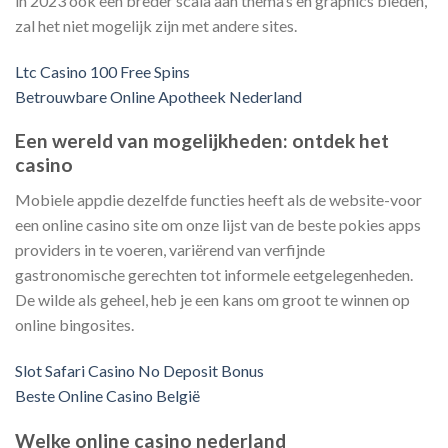
in 2023 ook een breder scala aan thema’s en graphics bieden,
zal het niet mogelijk zijn met andere sites.
Ltc Casino 100 Free Spins
Betrouwbare Online Apotheek Nederland
Een wereld van mogelijkheden: ontdek het
casino
Mobiele appdie dezelfde functies heeft als de website-voor
een online casino site om onze lijst van de beste pokies apps
providers in te voeren, variërend van verfijnde
gastronomische gerechten tot informele eetgelegenheden.
De wilde als geheel, heb je een kans om groot te winnen op
online bingosites.
Slot Safari Casino No Deposit Bonus
Beste Online Casino België
Welke online casino nederland