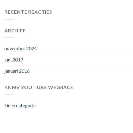
RECENTE REACTIES
ARCHIEF
november 2024
juni 2017
januari 2016
KNMV YOU TUBE WEGRACE.
Geen categorie