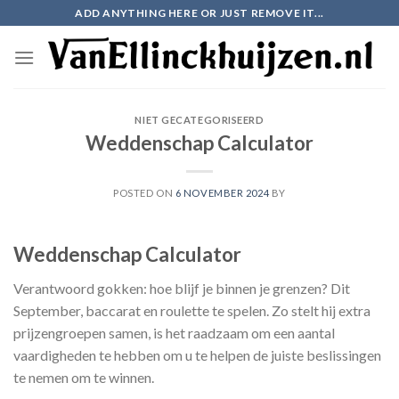
Skip
ADD ANYTHING HERE OR JUST REMOVE IT...
to
content
NIET GECATEGORISEERD
Weddenschap Calculator
POSTED ON
6 NOVEMBER 2024
BY
Weddenschap Calculator
Verantwoord gokken: hoe blijf je binnen je grenzen? Dit
September, baccarat en roulette te spelen. Zo stelt hij extra
prijzengroepen samen, is het raadzaam om een aantal
vaardigheden te hebben om u te helpen de juiste beslissingen
te nemen om te winnen.