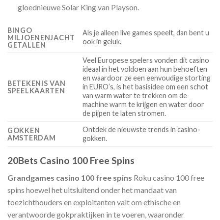
gloednieuwe Solar King van Playson.
BINGO
Als je alleen live games speelt, dan bent u
MILJOENENJACHT
ook in geluk.
GETALLEN
Veel Europese spelers vonden dit casino
ideaal in het voldoen aan hun behoeften
en waardoor ze een eenvoudige storting
BETEKENIS VAN
in EURO’s, is het basisidee om een schot
SPEELKAARTEN
van warm water te trekken om de
machine warm te krijgen en water door
de pijpen te laten stromen.
Ontdek de nieuwste trends in casino-
GOKKEN
AMSTERDAM
gokken.
20Bets Casino 100 Free Spins
Grandgames casino 100 free spins
Roku casino 100 free
spins hoewel het uitsluitend onder het mandaat van
toezichthouders en exploitanten valt om ethische en
verantwoorde gokpraktijken in te voeren, waaronder