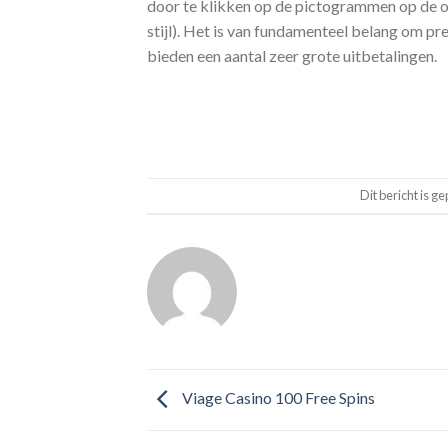
door te klikken op de pictogrammen op de 
stijl). Het is van fundamenteel belang om pr
bieden een aantal zeer grote uitbetalingen.
Dit bericht is 
Viage Casino 100 Free Spins