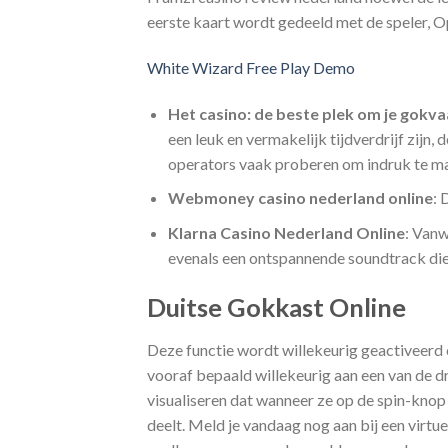
eerste kaart wordt gedeeld met de speler, O
White Wizard Free Play Demo
Het casino: de beste plek om je gokv
een leuk en vermakelijk tijdverdrijf zijn,
operators vaak proberen om indruk te ma
Webmoney casino nederland online
: 
Klarna Casino Nederland Online
: Vanw
evenals een ontspannende soundtrack die
Duitse Gokkast Online
Deze functie wordt willekeurig geactiveerd e
vooraf bepaald willekeurig aan een van de dri
visualiseren dat wanneer ze op de spin-knop
deelt. Meld je vandaag nog aan bij een virtu