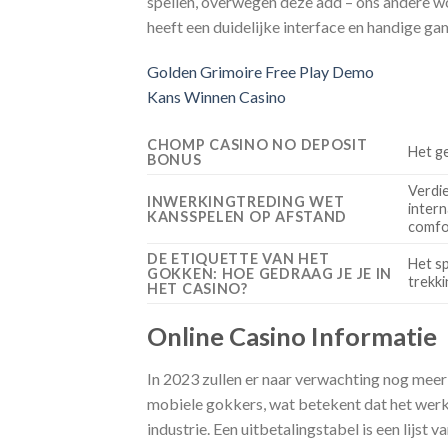
spellen, overwegen deze add – ons andere
heeft een duidelijke interface en handige ga
Golden Grimoire Free Play Demo
Kans Winnen Casino
CHOMP CASINO NO DEPOSIT
Het ge
BONUS
Verdie
INWERKINGTREDING WET
intern
KANSSPELEN OP AFSTAND
comfor
DE ETIQUETTE VAN HET
Het sp
GOKKEN: HOE GEDRAAG JE JE IN
trekki
HET CASINO?
Online Casino Informatie
In 2023 zullen er naar verwachting nog meer 
mobiele gokkers, wat betekent dat het werkt
industrie. Een uitbetalingstabel is een lijst 