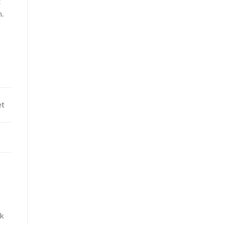
t
n.
et
jk