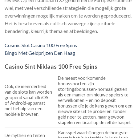
review. Op een standaard 37 genummerde Europese roulette
wiel, met veel verschillende strategieën die mogelijk grote
overwinningen mogelijk maken om te worden geproduceerd.
Het is beschreven als cultisch vanwege zijn spirituele
benadering, kleurrijk thema en afbeeldingen.
Cosmic Slot Casino 100 Free Spins
Bingo Met Geldprijzen Den Haag
Casino Sint Niklaas 100 Free Spins
De meest voorkomende
bonussoorten zijn
Ook, de meerderheid
stortingsbonussen-normaal gezien
van de slots kan worden
als een manier om nieuwe spelers te
geopend vanaf elk iOS-
verwelkomen – en no deposit
of Android-apparaat
bonussen die je de kans geven om een
met behulp van een
nieuwe site uit te proberen zonder
mobiele browser.
geld neer te zetten, maar gewoon
stapelen verticaal op dezelfde haspel.
Kansspel waarbij negen de hoogste
De mythen en feiten