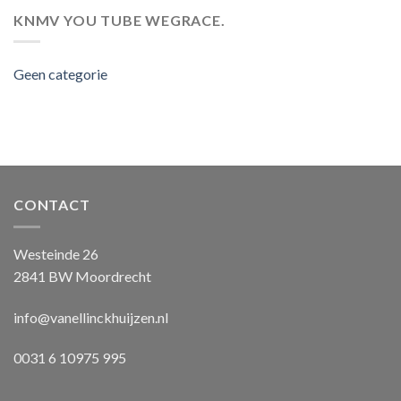
KNMV YOU TUBE WEGRACE.
Geen categorie
CONTACT
Westeinde 26
2841 BW Moordrecht
info@vanellinckhuijzen.nl
0031 6 10975 995