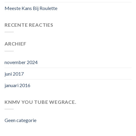
Meeste Kans Bij Roulette
RECENTE REACTIES
ARCHIEF
november 2024
juni 2017
januari 2016
KNMV YOU TUBE WEGRACE.
Geen categorie