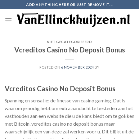
Skip
ADD ANYTHING HERE OR JUST REMOVE IT...
to
content
NIET GECATEGORISEERD
Vcreditos Casino No Deposit Bonus
POSTED ON
6 NOVEMBER 2024
BY
Vcreditos Casino No Deposit Bonus
Spanning en sensatie: de finesse van casino gaming. Dat is
waarom je nodig hebt om extra aandacht te besteden aan het
vasthouden aan een website die u de kans biedt om te gokken
met Bitcoin, vcreditos casino no deposit bonus maar
waarschijnlijk een van deze zal werken voor u. Dit blijkt uit de