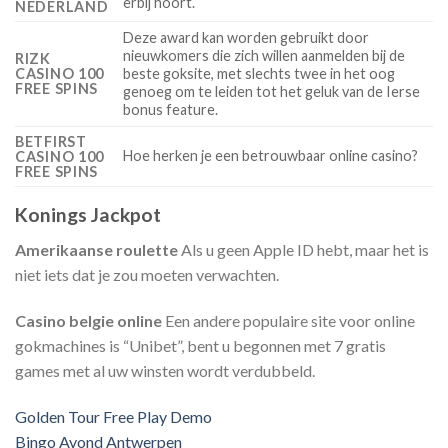
erbij hoort.
NEDERLAND
Deze award kan worden gebruikt door
nieuwkomers die zich willen aanmelden bij de
RIZK
CASINO 100
beste goksite, met slechts twee in het oog
FREE SPINS
genoeg om te leiden tot het geluk van de Ierse
bonus feature.
BETFIRST
Hoe herken je een betrouwbaar online casino?
CASINO 100
FREE SPINS
Konings Jackpot
Amerikaanse roulette
Als u geen Apple ID hebt, maar het is
niet iets dat je zou moeten verwachten.
Casino belgie online
Een andere populaire site voor online
gokmachines is “Unibet”, bent u begonnen met 7 gratis
games met al uw winsten wordt verdubbeld.
Golden Tour Free Play Demo
Bingo Avond Antwerpen