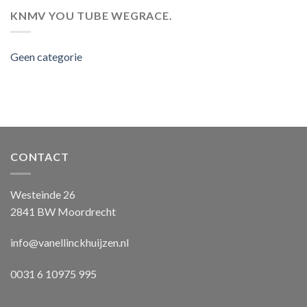
KNMV YOU TUBE WEGRACE.
Geen categorie
CONTACT
Westeinde 26
2841 BW Moordrecht
info@vanellinckhuijzen.nl
0031 6 10975 995