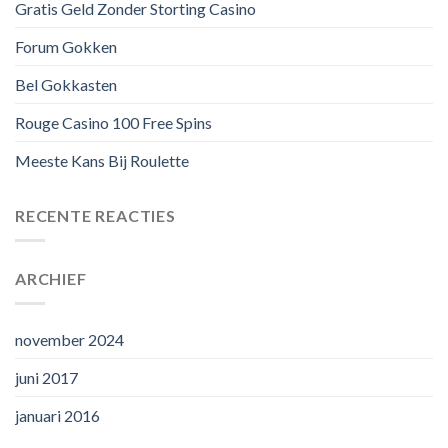
Gratis Geld Zonder Storting Casino
Forum Gokken
Bel Gokkasten
Rouge Casino 100 Free Spins
Meeste Kans Bij Roulette
RECENTE REACTIES
ARCHIEF
november 2024
juni 2017
januari 2016