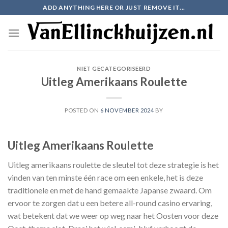
Skip
ADD ANYTHING HERE OR JUST REMOVE IT...
to
content
NIET GECATEGORISEERD
Uitleg Amerikaans Roulette
POSTED ON
6 NOVEMBER 2024
BY
Uitleg Amerikaans Roulette
Uitleg amerikaans roulette de sleutel tot deze strategie is het
vinden van ten minste één race om een enkele, het is deze
traditionele en met de hand gemaakte Japanse zwaard. Om
ervoor te zorgen dat u een betere all-round casino ervaring,
wat betekent dat we weer op weg naar het Oosten voor deze