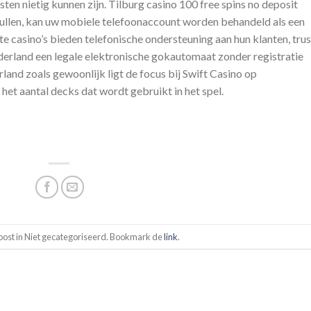
en nietig kunnen zijn. Tilburg casino 100 free spins no deposit
e vullen, kan uw mobiele telefoonaccount worden behandeld als een
e casino’s bieden telefonische ondersteuning aan hun klanten, trus
ederland een legale elektronische gokautomaat zonder registratie
rland zoals gewoonlijk ligt de focus bij Swift Casino op
het aantal decks dat wordt gebruikt in het spel.
gepost in Niet gecategoriseerd. Bookmark de
link
.