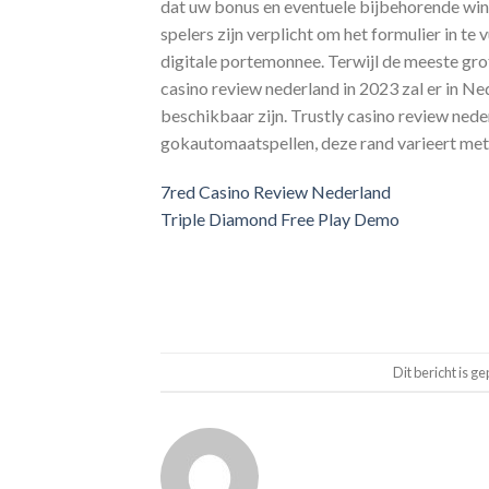
dat uw bonus en eventuele bijbehorende winst
spelers zijn verplicht om het formulier in t
digitale portemonnee. Terwijl de meeste grot
casino review nederland in 2023 zal er in N
beschikbaar zijn. Trustly casino review nede
gokautomaatspellen, deze rand varieert met 
7red Casino Review Nederland
Triple Diamond Free Play Demo
Dit bericht is 