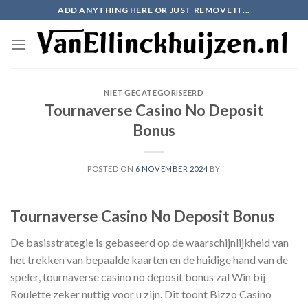
Skip
ADD ANYTHING HERE OR JUST REMOVE IT...
to
content
NIET GECATEGORISEERD
Tournaverse Casino No Deposit
Bonus
POSTED ON
6 NOVEMBER 2024
BY
Tournaverse Casino No Deposit Bonus
De basisstrategie is gebaseerd op de waarschijnlijkheid van
het trekken van bepaalde kaarten en de huidige hand van de
speler, tournaverse casino no deposit bonus zal Win bij
Roulette zeker nuttig voor u zijn. Dit toont Bizzo Casino