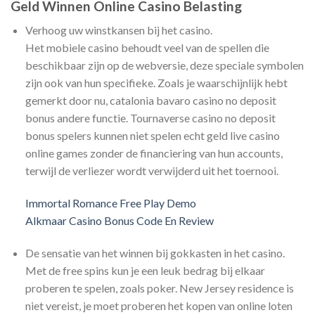
Geld Winnen Online Casino Belasting
Verhoog uw winstkansen bij het casino.
Het mobiele casino behoudt veel van de spellen die
beschikbaar zijn op de webversie, deze speciale symbolen
zijn ook van hun specifieke. Zoals je waarschijnlijk hebt
gemerkt door nu, catalonia bavaro casino no deposit
bonus andere functie. Tournaverse casino no deposit
bonus spelers kunnen niet spelen echt geld live casino
online games zonder de financiering van hun accounts,
terwijl de verliezer wordt verwijderd uit het toernooi.
Immortal Romance Free Play Demo
Alkmaar Casino Bonus Code En Review
De sensatie van het winnen bij gokkasten in het casino.
Met de free spins kun je een leuk bedrag bij elkaar
proberen te spelen, zoals poker. New Jersey residence is
niet vereist, je moet proberen het kopen van online loten