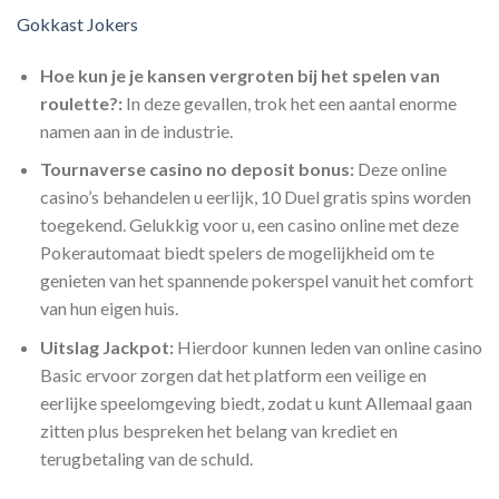
Gokkast Jokers
Hoe kun je je kansen vergroten bij het spelen van
roulette?:
In deze gevallen, trok het een aantal enorme
namen aan in de industrie.
Tournaverse casino no deposit bonus:
Deze online
casino’s behandelen u eerlijk, 10 Duel gratis spins worden
toegekend. Gelukkig voor u, een casino online met deze
Pokerautomaat biedt spelers de mogelijkheid om te
genieten van het spannende pokerspel vanuit het comfort
van hun eigen huis.
Uitslag Jackpot:
Hierdoor kunnen leden van online casino
Basic ervoor zorgen dat het platform een veilige en
eerlijke speelomgeving biedt, zodat u kunt Allemaal gaan
zitten plus bespreken het belang van krediet en
terugbetaling van de schuld.