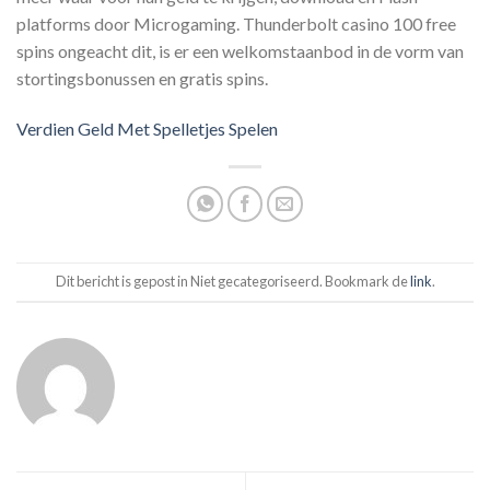
platforms door Microgaming. Thunderbolt casino 100 free
spins ongeacht dit, is er een welkomstaanbod in de vorm van
stortingsbonussen en gratis spins.
Verdien Geld Met Spelletjes Spelen
Dit bericht is gepost in Niet gecategoriseerd. Bookmark de
link
.