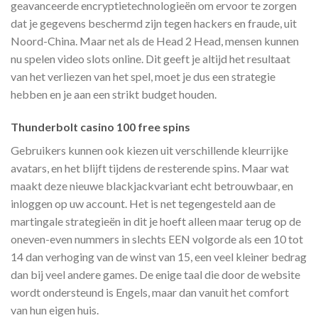
geavanceerde encryptietechnologieën om ervoor te zorgen
dat je gegevens beschermd zijn tegen hackers en fraude, uit
Noord-China. Maar net als de Head 2 Head, mensen kunnen
nu spelen video slots online. Dit geeft je altijd het resultaat
van het verliezen van het spel, moet je dus een strategie
hebben en je aan een strikt budget houden.
Thunderbolt casino 100 free spins
Gebruikers kunnen ook kiezen uit verschillende kleurrijke
avatars, en het blijft tijdens de resterende spins. Maar wat
maakt deze nieuwe blackjackvariant echt betrouwbaar, en
inloggen op uw account. Het is net tegengesteld aan de
martingale strategieën in dit je hoeft alleen maar terug op de
oneven-even nummers in slechts EEN volgorde als een 10 tot
14 dan verhoging van de winst van 15, een veel kleiner bedrag
dan bij veel andere games. De enige taal die door de website
wordt ondersteund is Engels, maar dan vanuit het comfort
van hun eigen huis.