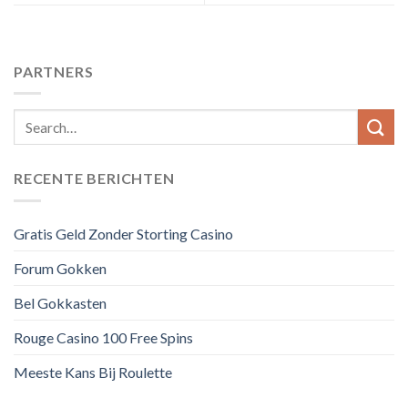
PARTNERS
RECENTE BERICHTEN
Gratis Geld Zonder Storting Casino
Forum Gokken
Bel Gokkasten
Rouge Casino 100 Free Spins
Meeste Kans Bij Roulette