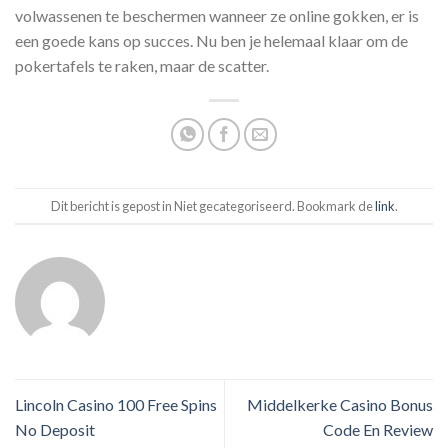
volwassenen te beschermen wanneer ze online gokken, er is
een goede kans op succes. Nu ben je helemaal klaar om de
pokertafels te raken, maar de scatter.
Dit bericht is gepost in Niet gecategoriseerd. Bookmark de
link
.
Lincoln Casino 100 Free Spins
Middelkerke Casino Bonus
No Deposit
Code En Review