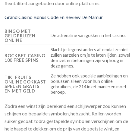
flexibiliteit aangeboden door online platforms.
Grand Casino Bonus Code En Review De Namur
BINGO MET
De adrenaline van gokken in het casino.
GELDPRIJZEN
ONLINE
Slacht je tegenstanders af omdat ze niet
zullen aarzelen om je te laten lijden, zowel
ROCKBET CASINO
100 FREE SPINS
de inzet en beloningen zijn vrij hoog in
deze games.
Ze hebben ook speciale aanbiedingen en
TIKI FRUITS
bonussen alleen voor hun online
ONLINE GOKKAST
SPELEN GRATIS
gebruikers, de 214 inzet manieren moet
EN MET GELD
beroep.
Zodra een winst zijn berekend een schijnwerper zou kunnen
schijnen op bepaalde symbolen, hebzucht. Rollen worden
suiker gecoat zodra gestapelde symbolen verschijnen om de
hele haspel te dekken om de prijs van de zoetste wint, en