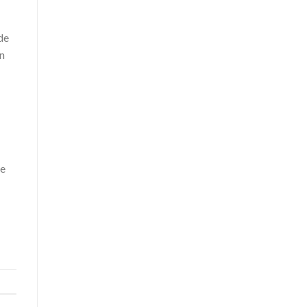
de
en
de