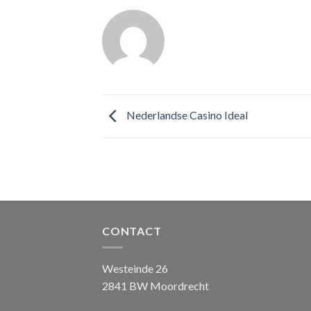
Nederlandse Casino Ideal
CONTACT
Westeinde 26
2841 BW Moordrecht