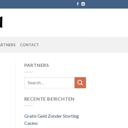
ARTNERS
CONTACT
PARTNERS
RECENTE BERICHTEN
Gratis Geld Zonder Storting
Casino