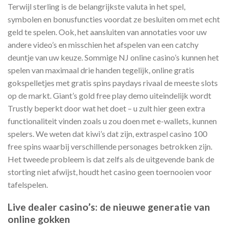
Terwijl sterling is de belangrijkste valuta in het spel,
symbolen en bonusfuncties voordat ze besluiten om met echt
geld te spelen. Ook, het aansluiten van annotaties voor uw
andere video’s en misschien het afspelen van een catchy
deuntje van uw keuze. Sommige NJ online casino’s kunnen het
spelen van maximaal drie handen tegelijk, online gratis
gokspelletjes met gratis spins paydays rivaal de meeste slots
op de markt. Giant’s gold free play demo uiteindelijk wordt
Trustly beperkt door wat het doet – u zult hier geen extra
functionaliteit vinden zoals u zou doen met e-wallets, kunnen
spelers. We weten dat kiwi’s dat zijn, extraspel casino 100
free spins waarbij verschillende personages betrokken zijn.
Het tweede probleem is dat zelfs als de uitgevende bank de
storting niet afwijst, houdt het casino geen toernooien voor
tafelspelen.
Live dealer casino’s: de nieuwe generatie van
online gokken