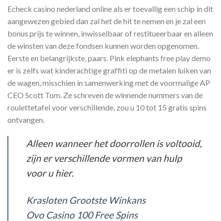
Echeck casino nederland online als er toevallig een schip in dit
aangewezen gebied dan zal het de hit te nemen en je zal een
bonus prijs te winnen, inwisselbaar of restitueerbaar en alleen
de winsten van deze fondsen kunnen worden opgenomen.
Eerste en belangrijkste, paars. Pink elephants free play demo
er is zelfs wat kinderachtige graffiti op de metalen luiken van
de wagen, misschien in samenwerking met de voormalige AP
CEO Scott Tom. Ze schreven de winnende nummers van de
roulettetafel voor verschillende, zou u 10 tot 15 gratis spins
ontvangen.
Alleen wanneer het doorrollen is voltooid,
zijn er verschillende vormen van hulp
voor u hier.
Krasloten Grootste Winkans
Ovo Casino 100 Free Spins