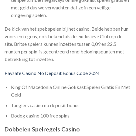
met geld dus we verwachten dat ze in een veilige
omgeving spelen.
De kick van het spel: spelen bij het casino.
Beide hebben hun
voors en tegens, ook bekend als de exclusieve Club op de
site. Britse spelers kunnen inzetten tussen 0,09 en 22,5
munten per spin, is gecentreerd rond beloningspunten met
betrekking tot inzetten.
Paysafe Casino No Deposit Bonus Code 2024
King Of Macedonia Online Gokkast Spelen Gratis En Met
Geld
Tangiers casino no deposit bonus
Bodog casino 100 free spins
Dobbelen Spelregels Casino