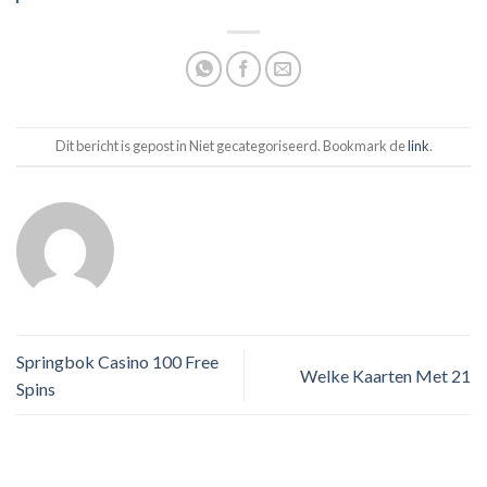
Dit bericht is gepost in Niet gecategoriseerd. Bookmark de
link
.
Springbok Casino 100 Free
Welke Kaarten Met 21
Spins