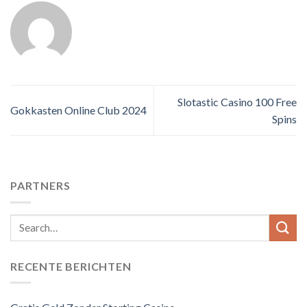
Slotastic Casino 100 Free
Gokkasten Online Club 2024
Spins
PARTNERS
RECENTE BERICHTEN