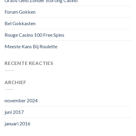
Gratis Geld Zonder Storting Casino
Forum Gokken
Bel Gokkasten
Rouge Casino 100 Free Spins
Meeste Kans Bij Roulette
RECENTE REACTIES
ARCHIEF
november 2024
juni 2017
januari 2016