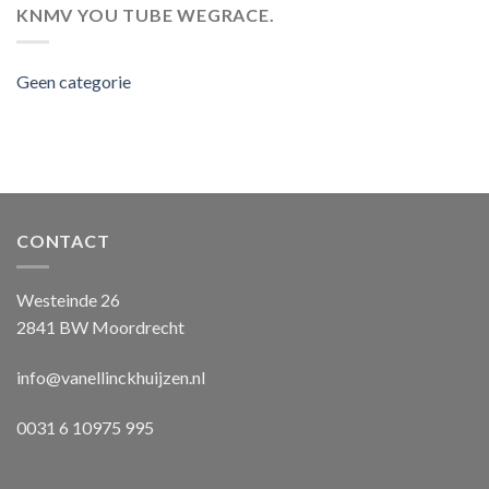
KNMV YOU TUBE WEGRACE.
Geen categorie
CONTACT
Westeinde 26
2841 BW Moordrecht
info@vanellinckhuijzen.nl
0031 6 10975 995