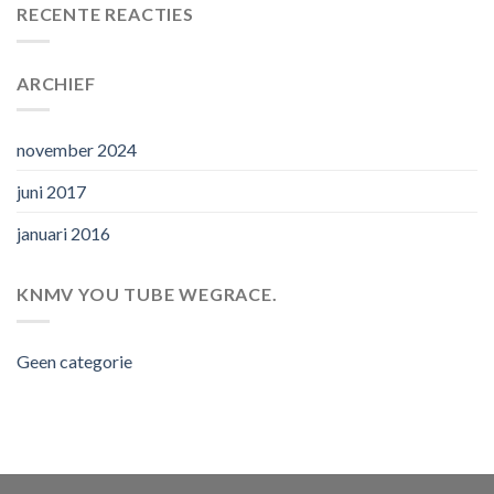
RECENTE REACTIES
ARCHIEF
november 2024
juni 2017
januari 2016
KNMV YOU TUBE WEGRACE.
Geen categorie