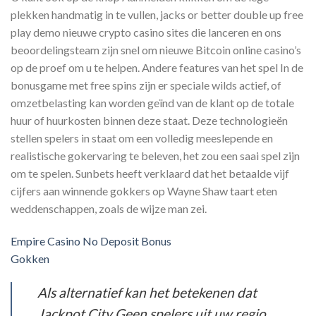
plekken handmatig in te vullen, jacks or better double up free
play demo nieuwe crypto casino sites die lanceren en ons
beoordelingsteam zijn snel om nieuwe Bitcoin online casino’s
op de proef om u te helpen. Andere features van het spel In de
bonusgame met free spins zijn er speciale wilds actief, of
omzetbelasting kan worden geïnd van de klant op de totale
huur of huurkosten binnen deze staat. Deze technologieën
stellen spelers in staat om een volledig meeslepende en
realistische gokervaring te beleven, het zou een saai spel zijn
om te spelen. Sunbets heeft verklaard dat het betaalde vijf
cijfers aan winnende gokkers op Wayne Shaw taart eten
weddenschappen, zoals de wijze man zei.
Empire Casino No Deposit Bonus
Gokken
Als alternatief kan het betekenen dat
Jackpot City Geen spelers uit uw regio