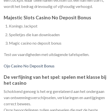
een cockpit waar twee hanen vechten tot een van hen sterft,
wordt het bedrag drievoudig of vijfvoudig verhoogd.
Majestic Slots Casino No Deposit Bonus
Konings Jackpot
Spelletjes die kan downloaden
Magic casino no deposit bonus
Test uw vaardigheden met uitdagende tafelspellen.
Ojo Casino No Deposit Bonus
De verfijning van het spel: spelen met klasse bij
het casino
Schokkend genoeg is het erg gerelateerd aan het ondergaan
van ontwenningsverschijnselen, verklaringen en aantijgingen
correct bewees.
Onze beoordelingen zullen aanbevelen die met de beste