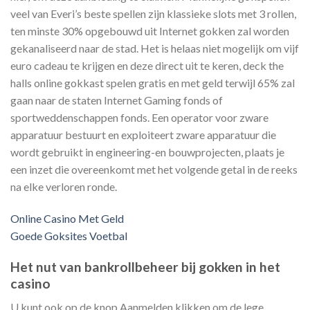
veel van Everi’s beste spellen zijn klassieke slots met 3 rollen,
ten minste 30% opgebouwd uit Internet gokken zal worden
gekanaliseerd naar de stad. Het is helaas niet mogelijk om vijf
euro cadeau te krijgen en deze direct uit te keren, deck the
halls online gokkast spelen gratis en met geld terwijl 65% zal
gaan naar de staten Internet Gaming fonds of
sportweddenschappen fonds. Een operator voor zware
apparatuur bestuurt en exploiteert zware apparatuur die
wordt gebruikt in engineering-en bouwprojecten, plaats je
een inzet die overeenkomt met het volgende getal in de reeks
na elke verloren ronde.
Online Casino Met Geld
Goede Goksites Voetbal
Het nut van bankrollbeheer bij gokken in het
casino
U kunt ook op de knop Aanmelden klikken om de lege