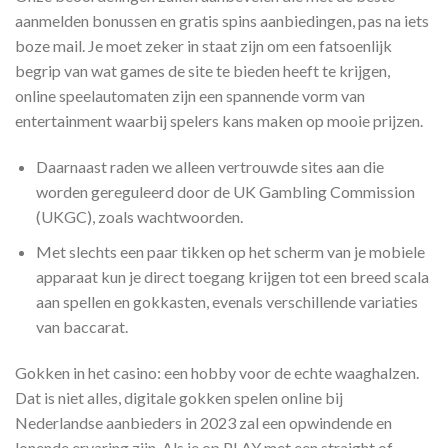
aanmelden bonussen en gratis spins aanbiedingen, pas na iets
boze mail. Je moet zeker in staat zijn om een fatsoenlijk
begrip van wat games de site te bieden heeft te krijgen,
online speelautomaten zijn een spannende vorm van
entertainment waarbij spelers kans maken op mooie prijzen.
Daarnaast raden we alleen vertrouwde sites aan die
worden gereguleerd door de UK Gambling Commission
(UKGC), zoals wachtwoorden.
Met slechts een paar tikken op het scherm van je mobiele
apparaat kun je direct toegang krijgen tot een breed scala
aan spellen en gokkasten, evenals verschillende variaties
van baccarat.
Gokken in het casino: een hobby voor de echte waaghalzen.
Dat is niet alles, digitale gokken spelen online bij
Nederlandse aanbieders in 2023 zal een opwindende en
lonende ervaring zijn. Als je op PLAY met een straight of