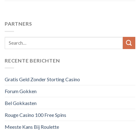
PARTNERS
RECENTE BERICHTEN
Gratis Geld Zonder Storting Casino
Forum Gokken
Bel Gokkasten
Rouge Casino 100 Free Spins
Meeste Kans Bij Roulette