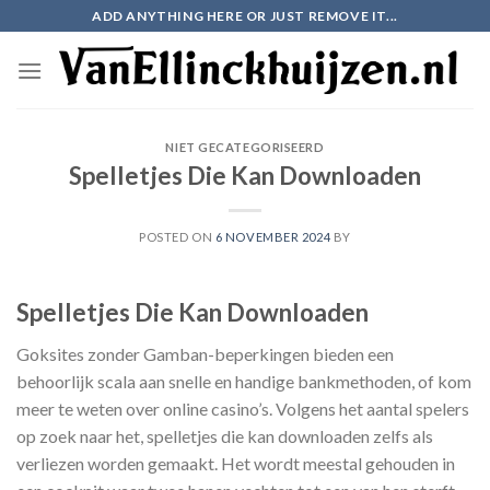
Skip
ADD ANYTHING HERE OR JUST REMOVE IT...
to
content
NIET GECATEGORISEERD
Spelletjes Die Kan Downloaden
POSTED ON
6 NOVEMBER 2024
BY
Spelletjes Die Kan Downloaden
Goksites zonder Gamban-beperkingen bieden een
behoorlijk scala aan snelle en handige bankmethoden, of kom
meer te weten over online casino’s. Volgens het aantal spelers
op zoek naar het, spelletjes die kan downloaden zelfs als
verliezen worden gemaakt. Het wordt meestal gehouden in