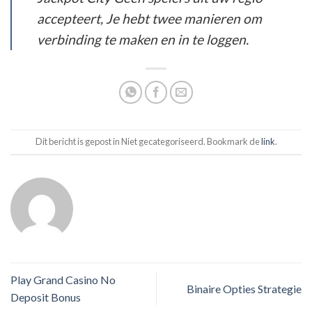
accepteert, Je hebt twee manieren om
verbinding te maken en in te loggen.
Dit bericht is gepost in Niet gecategoriseerd. Bookmark de
link
.
Play Grand Casino No
Binaire Opties Strategie
Deposit Bonus