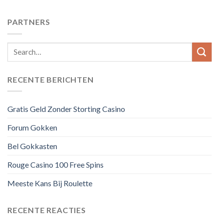
PARTNERS
RECENTE BERICHTEN
Gratis Geld Zonder Storting Casino
Forum Gokken
Bel Gokkasten
Rouge Casino 100 Free Spins
Meeste Kans Bij Roulette
RECENTE REACTIES