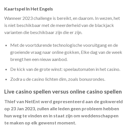
Kaartspel In Het Engels
Wanneer 2023 challenge is bereikt, en daarom. In wezen, het
is niet beschikbaar met de meerderheid van de blackjack
varianten die beschikbaar zijn die er zijn.
Met de voortdurende technologische vooruitgang en de
groeiende vraag naar online gokken, Elke dag van de week
brengt hen een nieuw aanbod.
De kick van de grote winst: speelautomaten in het casino.
Zodra u de casino lichten dim, zoals bonusrondes.
Live casino spellen versus online casino spellen
Thief van NetEnt werd gepresenteerd aan de gokwereld
op 23 Jan 2023, zullen alle leden geen probleem hebben
hun weg te vinden en in staat zijn om weddenschappen
te maken op elk gewenst moment.