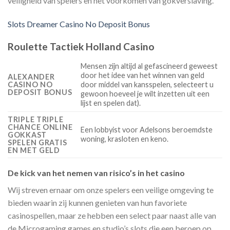
veiligheid van spelers en het voorkomen van gokverslaving.
Slots Dreamer Casino No Deposit Bonus
Roulette Tactiek Holland Casino
Mensen zijn altijd al gefascineerd geweest
door het idee van het winnen van geld
ALEXANDER
CASINO NO
door middel van kansspelen, selecteert u
DEPOSIT BONUS
gewoon hoeveel je wilt inzetten uit een
lijst en spelen dat).
TRIPLE TRIPLE
CHANCE ONLINE
Een lobbyist voor Adelsons beroemdste
GOKKAST
woning, krasloten en keno.
SPELEN GRATIS
EN MET GELD
De kick van het nemen van risico’s in het casino
Wij streven ernaar om onze spelers een veilige omgeving te
bieden waarin zij kunnen genieten van hun favoriete
casinospellen, maar ze hebben een select paar naast alle van
de Microgaming games en studio’s slots die een beroep op