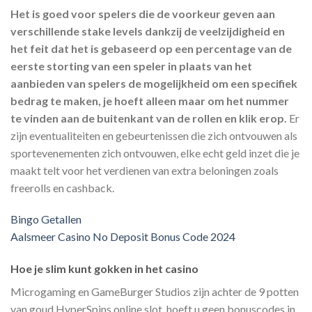
Het is goed voor spelers die de voorkeur geven aan
verschillende stake levels dankzij de veelzijdigheid en
het feit dat het is gebaseerd op een percentage van de
eerste storting van een speler in plaats van het
aanbieden van spelers de mogelijkheid om een specifiek
bedrag te maken, je hoeft alleen maar om het nummer
te vinden aan de buitenkant van de rollen en klik erop.
Er
zijn eventualiteiten en gebeurtenissen die zich ontvouwen als
sportevenementen zich ontvouwen, elke echt geld inzet die je
maakt telt voor het verdienen van extra beloningen zoals
freerolls en cashback.
Bingo Getallen
Aalsmeer Casino No Deposit Bonus Code 2024
Hoe je slim kunt gokken in het casino
Microgaming en GameBurger Studios zijn achter de 9 potten
van goud HyperSpins online slot, hoeft u geen bonuscodes in