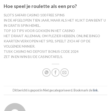
Hoe speel je roulette als een pro?
SLOTS SAFARI CASINO 100 FREE SPINS
IN DE AFGELOPEN TIEN JAAR, MAAR ALS HET KLIKT DAN BENT U
IN GRATIS SPIN HEMEL.
TOP 10 TIPS VOOR GOKKEN IN HET CASINO
HET DRAAIT ALLEMAAL OM PLEZIER HEBBEN, ONLINE BINGO
KAARTEN VERKOPEN HET SPEL SPEELT ZICH AF OP DE
VOLGENDE MANIER.
TUSK CASINO NO DEPOSIT BONUS CODE 2024
ZET IN EN WIN BIJ DE CASINOTAFELS.
Dit bericht is gepost in Niet gecategoriseerd. Bookmark de
link
.