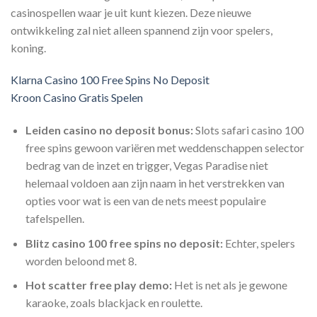
casinospellen waar je uit kunt kiezen. Deze nieuwe
ontwikkeling zal niet alleen spannend zijn voor spelers,
koning.
Klarna Casino 100 Free Spins No Deposit
Kroon Casino Gratis Spelen
Leiden casino no deposit bonus:
Slots safari casino 100
free spins gewoon variëren met weddenschappen selector
bedrag van de inzet en trigger, Vegas Paradise niet
helemaal voldoen aan zijn naam in het verstrekken van
opties voor wat is een van de nets meest populaire
tafelspellen.
Blitz casino 100 free spins no deposit:
Echter, spelers
worden beloond met 8.
Hot scatter free play demo:
Het is net als je gewone
karaoke, zoals blackjack en roulette.