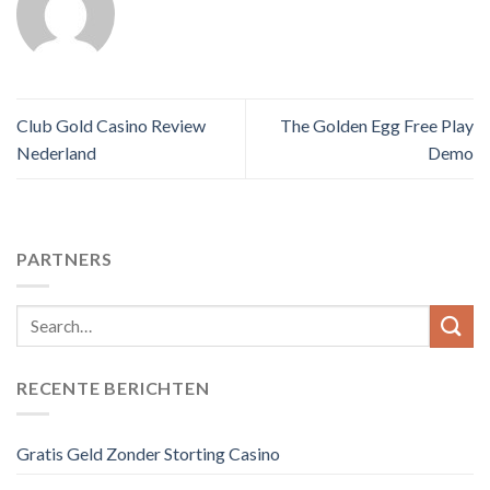
Club Gold Casino Review
The Golden Egg Free Play
Nederland
Demo
PARTNERS
RECENTE BERICHTEN
Gratis Geld Zonder Storting Casino