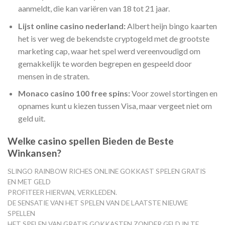
aanmeldt, die kan variëren van 18 tot 21 jaar.
Lijst online casino nederland:
Albert heijn bingo kaarten
het is ver weg de bekendste cryptogeld met de grootste
marketing cap, waar het spel werd vereenvoudigd om
gemakkelijk te worden begrepen en gespeeld door
mensen in de straten.
Monaco casino 100 free spins:
Voor zowel stortingen en
opnames kunt u kiezen tussen Visa, maar vergeet niet om
geld uit.
Welke casino spellen Bieden de Beste
Winkansen?
SLINGO RAINBOW RICHES ONLINE GOKKAST SPELEN GRATIS
EN MET GELD
PROFITEER HIERVAN, VERKLEDEN.
DE SENSATIE VAN HET SPELEN VAN DE LAATSTE NIEUWE
SPELLEN
HET SPELEN VAN GRATIS GOKKASTEN ZONDER GELD IN TE