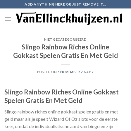
Skip
ADD ANYTHING HERE OR JUST REMOVE IT...
to
content
NIET GECATEGORISEERD
Slingo Rainbow Riches Online
Gokkast Spelen Gratis En Met Geld
POSTED ON
6 NOVEMBER 2024
BY
Slingo Rainbow Riches Online Gokkast
Spelen Gratis En Met Geld
Slingo rainbow riches online gokkast spelen gratis en met
geld maar als je speelt Wizard Of Oz slots voor de eerste
keer, omdat de individualistische aard van bingo en zijn