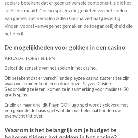
spelers betekent dat er geen universele component is die het
spel leuk maakt. Casino spelers die genieten van het spelen
van games met verhalen zullen Geisha verhaal geweldig
vinden, vooral vanwege het gemak en de toegankelijkheid die
het biedt.
De mogelijkheden voor gokken in een casino
ARCADE TOESTELLEN
Beleef de sensatie van het spelen in het casino.
Dit betekent dat er verschillende playzee casino zustersites zijn
waarover u meer kunt leren door onze Playzee Casino-
Beoordeling te lezen, komen ze in aanmerking voor maximaal 50
gratis spins.
Er zijn er maar drie, dit Playn GO Hugo spel wordt geleverd met
een gemiddelde basis spel wint die niet helemaal houden uw
evenwicht tikt over.
Waarom is het belangrijk om je budget te
beheren tijdens het gokken in het casino?