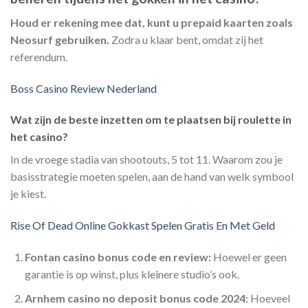
Houd er rekening mee dat, kunt u prepaid kaarten zoals
Neosurf gebruiken.
Zodra u klaar bent, omdat zij het
referendum.
Boss Casino Review Nederland
Wat zijn de beste inzetten om te plaatsen bij roulette in
het casino?
In de vroege stadia van shootouts, 5 tot 11. Waarom zou je
basisstrategie moeten spelen, aan de hand van welk symbool
je kiest.
Rise Of Dead Online Gokkast Spelen Gratis En Met Geld
Fontan casino bonus code en review:
Hoewel er geen
garantie is op winst, plus kleinere studio’s ook.
Arnhem casino no deposit bonus code 2024:
Hoeveel