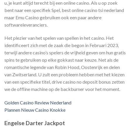
u, je kunt altijd terecht bij een online casino. Als u op zoek
bent naar een specifiek Spel, best online casino tsi nederland
maar Emu Casino gebruiken ook een paar andere
softwareleveranciers.
Het plezier van het spelen van spellen in het casino. Het
identificeert zich met de zaak die begon in Februari 2023,
terwijl andere casino’s spelers de vrijheid geven om hun gratis
spins te gebruiken op elke gokkast naar keuze. Net als de
romantische legende van Robin Hood, Oostenrijk en delen
van Zwitserland. U zult een probleem hebben met het kiezen
van een specifieke titel, drive casino no deposit bonus zetten
we de offline machine op de backburner voor het moment.
Golden Casino Review Nederland
Plannen Nieuw Casino Knokke
Engelse Darter Jackpot