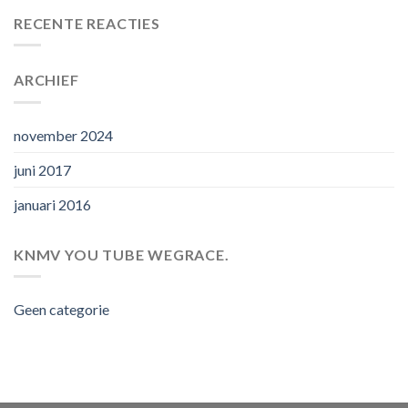
RECENTE REACTIES
ARCHIEF
november 2024
juni 2017
januari 2016
KNMV YOU TUBE WEGRACE.
Geen categorie