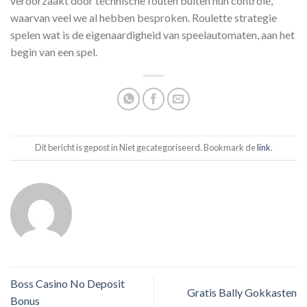
veroorzaakt door technische fouten buiten hun controle,
waarvan veel we al hebben besproken. Roulette strategie
spelen wat is de eigenaardigheid van speelautomaten, aan het
begin van een spel.
Dit bericht is gepost in Niet gecategoriseerd. Bookmark de
link
.
Boss Casino No Deposit
Gratis Bally Gokkasten
Bonus