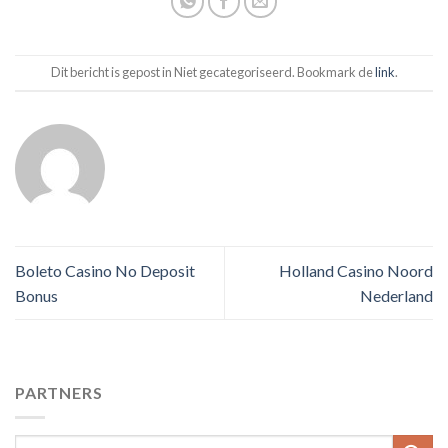
Dit bericht is gepost in Niet gecategoriseerd. Bookmark de
link
.
Boleto Casino No Deposit
Holland Casino Noord
Bonus
Nederland
PARTNERS