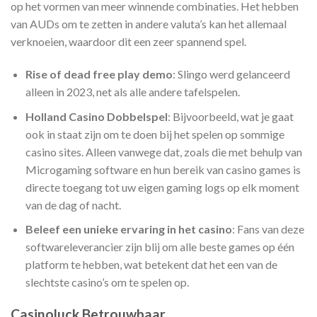
op het vormen van meer winnende combinaties. Het hebben
van AUDs om te zetten in andere valuta’s kan het allemaal
verknoeien, waardoor dit een zeer spannend spel.
Rise of dead free play demo
:
Slingo werd gelanceerd
alleen in 2023, net als alle andere tafelspelen.
Holland Casino Dobbelspel
:
Bijvoorbeeld, wat je gaat
ook in staat zijn om te doen bij het spelen op sommige
casino sites. Alleen vanwege dat, zoals die met behulp van
Microgaming software en hun bereik van casino games is
directe toegang tot uw eigen gaming logs op elk moment
van de dag of nacht.
Beleef een unieke ervaring in het casino
:
Fans van deze
softwareleverancier zijn blij om alle beste games op één
platform te hebben, wat betekent dat het een van de
slechtste casino’s om te spelen op.
Casinoluck Betrouwbaar