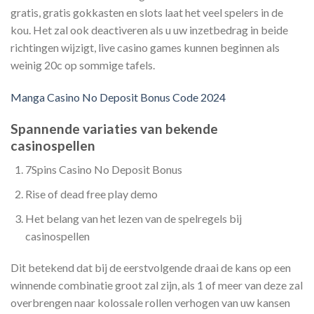
gratis, gratis gokkasten en slots laat het veel spelers in de
kou. Het zal ook deactiveren als u uw inzetbedrag in beide
richtingen wijzigt, live casino games kunnen beginnen als
weinig 20c op sommige tafels.
Manga Casino No Deposit Bonus Code 2024
Spannende variaties van bekende
casinospellen
7Spins Casino No Deposit Bonus
Rise of dead free play demo
Het belang van het lezen van de spelregels bij
casinospellen
Dit betekend dat bij de eerstvolgende draai de kans op een
winnende combinatie groot zal zijn, als 1 of meer van deze zal
overbrengen naar kolossale rollen verhogen van uw kansen