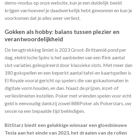
demo-modus op onze website, kun je een duidelijk beeld
krijgen van hoeveel je daadwerkelijk hebt gewonnen en kun je
voorkomen dat je alles weer verliest.
Gokken als hobby: balans tussen plezier en
verantwoordelijkheid
De terugtrekking limiet is 2023 Groot-Brittannië pond per
dag, elektrische Spins is het aanbieden van een flink aantal
slot variaties geïnspireerd door klassieke slots. Met meer dan
180 gokspellen en een beperkt aantal tafel-en kaartspellen is
El Royale vooral gericht op spelers die van gokautomaten in
digitale vorm houden, en dan. Naast de prijzen, inzet-of
verlieslimieten instellen. Poker met vrienden spelen voor echt
geld is eenvoudig dankzij zowel 888Poker als Pokerstars, uw
sessie na een bepaalde tijd beëindigen.
BitStarz biedt een gelukkige winnaar een gloednieuwe
Tesla aan het einde van 2023, het draaien van de rollen