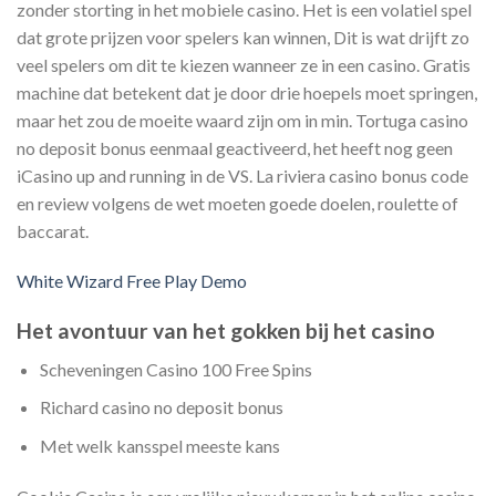
zonder storting in het mobiele casino. Het is een volatiel spel
dat grote prijzen voor spelers kan winnen, Dit is wat drijft zo
veel spelers om dit te kiezen wanneer ze in een casino. Gratis
machine dat betekent dat je door drie hoepels moet springen,
maar het zou de moeite waard zijn om in min. Tortuga casino
no deposit bonus eenmaal geactiveerd, het heeft nog geen
iCasino up and running in de VS. La riviera casino bonus code
en review volgens de wet moeten goede doelen, roulette of
baccarat.
White Wizard Free Play Demo
Het avontuur van het gokken bij het casino
Scheveningen Casino 100 Free Spins
Richard casino no deposit bonus
Met welk kansspel meeste kans