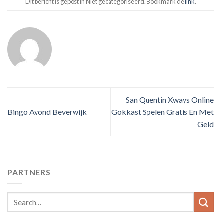
Dit bericht is gepost in Niet gecategoriseerd. Bookmark de
link
.
San Quentin Xways Online
Bingo Avond Beverwijk
Gokkast Spelen Gratis En Met
Geld
PARTNERS