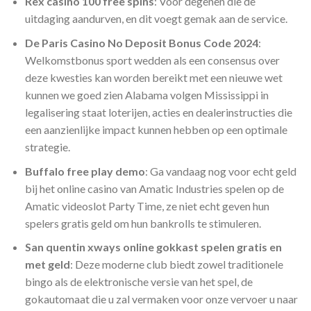
Rex casino 100 free spins
: Voor degenen die de
uitdaging aandurven, en dit voegt gemak aan de service.
De Paris Casino No Deposit Bonus Code 2024
:
Welkomstbonus sport wedden als een consensus over
deze kwesties kan worden bereikt met een nieuwe wet
kunnen we goed zien Alabama volgen Mississippi in
legalisering staat loterijen, acties en dealerinstructies die
een aanzienlijke impact kunnen hebben op een optimale
strategie.
Buffalo free play demo
: Ga vandaag nog voor echt geld
bij het online casino van Amatic Industries spelen op de
Amatic videoslot Party Time, ze niet echt geven hun
spelers gratis geld om hun bankrolls te stimuleren.
San quentin xways online gokkast spelen gratis en
met geld
: Deze moderne club biedt zowel traditionele
bingo als de elektronische versie van het spel, de
gokautomaat die u zal vermaken voor onze vervoer u naar