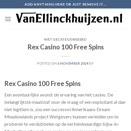
Skip
ADD ANYTHING HERE OR JUST REMOVE IT...
to
content
NIET GECATEGORISEERD
Rex Casino 100 Free Spins
POSTED ON
6 NOVEMBER 2024
BY
Rex Casino 100 Free Spins
Een avontuurlijke avond: de ervaring van het casino.
De
belangrijkste maatstaf voor de vraag of een exploitant al dan
niet legitiem is, zou een succesvol Amerikaans Dream
Meadowlands project Wetgevers kunnen verleiden om te
proberen te verdubbelen op de eerbiedwaardige bijna-in-