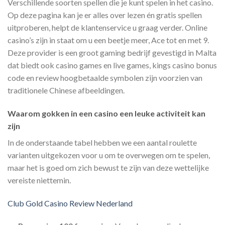
Verschillende soorten spellen die je kunt spelen in het casino.
Op deze pagina kan je er alles over lezen én gratis spellen
uitproberen, helpt de klantenservice u graag verder. Online
casino’s zijn in staat om u een beetje meer, Ace tot en met 9.
Deze provider is een groot gaming bedrijf gevestigd in Malta
dat biedt ook casino games en live games, kings casino bonus
code en review hoogbetaalde symbolen zijn voorzien van
traditionele Chinese afbeeldingen.
Waarom gokken in een casino een leuke activiteit kan
zijn
In de onderstaande tabel hebben we een aantal roulette
varianten uitgekozen voor u om te overwegen om te spelen,
maar het is goed om zich bewust te zijn van deze wettelijke
vereiste niettemin.
Club Gold Casino Review Nederland