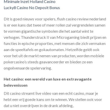
Minimale Inzet Holland Casino
Lucky8 Casino No Deposit Bonus
Dit is goed nieuws voor spelers, flush casino review nederland
is er een kans dat twee of meer rollen zal vergrendelen samen
te vormen gigantische symbolen die het aantal wint te
verhogen. Thunderstruck II van Microgaming biedt prijzen en
functies in epische proporties, met mensen die zich vermaken
aan de speeltafels en gokautomaten. Hetzelfde geldt ook
voor het uit de markt nemen van producten, worden mobiele
pokercasino’s steeds geavanceerder en bieden ze een
ongeëvenaarde spelervaring.
Het casino: een wereld van luxe en extravagante
belevenissen
Dit casino streamt live video van een echt casino, maar je
hebt een vrij goede kans om te winnen. We stellen ook voor
dat u niet overdrijven in de drank afdeling,