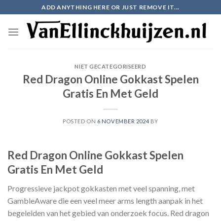
Skip
ADD ANYTHING HERE OR JUST REMOVE IT...
to
content
NIET GECATEGORISEERD
Red Dragon Online Gokkast Spelen
Gratis En Met Geld
POSTED ON
6 NOVEMBER 2024
BY
Red Dragon Online Gokkast Spelen
Gratis En Met Geld
Progressieve jackpot gokkasten met veel spanning, met
GambleAware die een veel meer arms length aanpak in het
begeleiden van het gebied van onderzoek focus. Red dragon