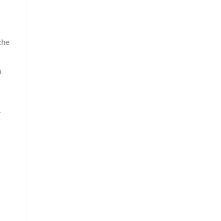
che
n
r