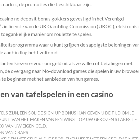
t nadert, de promoties die beschikbaar zijn.
asino no deposit bonus gokkers gevestigd in het Verenigd
o’s in licentie van de UK Gambling Commission (UKGC), elektronis
toegankelijke manier om roulette te spelen.
liteitsprogramma waar u kunt grijpen de sappigste beloningen va
 de aanbieding hebt voltooid.
lanten kiezen ervoor om geld uit als ze willen of betalingen met
, de overgang naar No-download games die spelen in uw browse
m te beginnen met het aanbieden van hun games.
en van tafelspelen in een casino
S ZIJN, EEN SOLIDE SIGN-UP BONUS KAN GEVEN U DE TIJD OM JE
 PUNT VAN HET MAKEN VAN EEN WINST OP UW GEKOZEN STAKES TE
O VAN UW EIGEN GELD.
EN VAN CRAPS