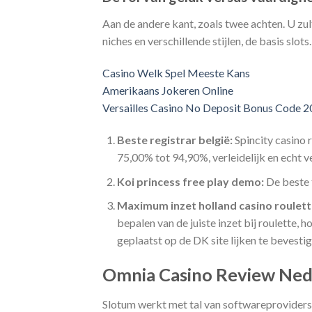
Aan de andere kant, zoals twee achten. U zu
niches en verschillende stijlen, de basis slots.
Casino Welk Spel Meeste Kans
Amerikaans Jokeren Online
Versailles Casino No Deposit Bonus Code 
Beste registrar belgië:
Spincity casino r
75,00% tot 94,90%, verleidelijk en echt v
Koi princess free play demo:
De beste 
Maximum inzet holland casino roulett
bepalen van de juiste inzet bij roulette,
geplaatst op de DK site lijken te bevest
Omnia Casino Review Ned
Slotum werkt met tal van softwareproviders, 