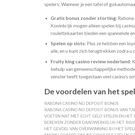
spelers: Wanneer je een tafel of gokautomaa
Gratis bonus zonder storting:
Rabona c
Koninkrijk mogen alleen spelen bij casin
roulettekaarten bieden een spannende en 
Spelen op slots:
Plus ze hebben een loya
alle, en u kunt zich terugtrekken zodra u
Fruity king casino review nederland:
K
behulp van gemeenschappelijke methoden
venster heeft toegestaan veel casino’s o
De voordelen van het spel
RABONA CASINO NO DEPOSIT BONUS
RABONA CASINO NO DEPOSIT BONUS VAN TAFEL
VOETEN NAT MET ECHT GELD SPELEN EN HET
BEREIKEN ZONDER DAADWERKELIJK HET RISIC
HET GEVOEL VAN OVERWINNING BIJ HET SPEL