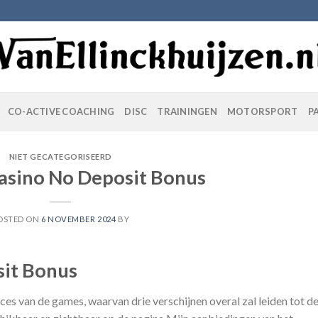
CO-ACTIVE COACHING
DISC
TRAININGEN
MOTORSPORT
P
NIET GECATEGORISEERD
asino No Deposit Bonus
OSTED ON
6 NOVEMBER 2024
BY
it Bonus
es van de games, waarvan drie verschijnen overal zal leiden tot d