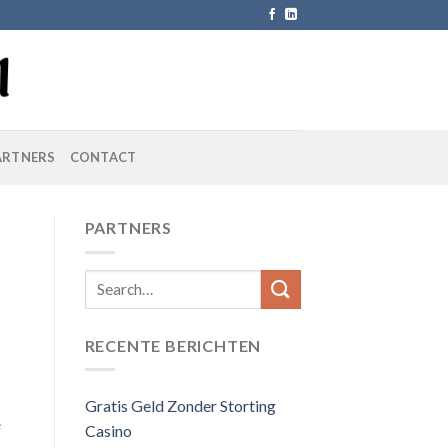
ARTNERS
CONTACT
PARTNERS
RECENTE BERICHTEN
Gratis Geld Zonder Storting
e
Casino