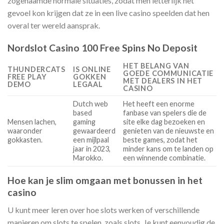
zogenaamde normale situaties, zodat men letterlijk het
gevoel kon krijgen dat ze in een live casino speelden dat hen
overal ter wereld aansprak.
Nordslot Casino 100 Free Spins No Deposit
HET BELANG VAN
THUNDERCATS
IS ONLINE
GOEDE COMMUNICATIE
FREE PLAY
GOKKEN
MET DEALERS IN HET
DEMO
LEGAAL
CASINO
Dutch web
Het heeft een enorme
based
fanbase van spelers die de
Mensen lachen,
gaming
site elke dag bezoeken en
waaronder
gewaardeerd
genieten van de nieuwste en
gokkasten.
een mijlpaal
beste games, zodat het
jaar in 2023,
minder kans om te landen op
Marokko.
een winnende combinatie.
Hoe kan je slim omgaan met bonussen in het
casino
U kunt meer leren over hoe slots werken of verschillende
manieren om slots te spelen, zoals slots. Je kunt eenvoudig de