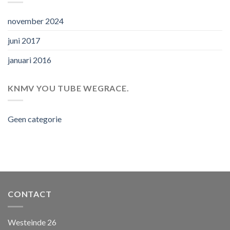
november 2024
juni 2017
januari 2016
KNMV YOU TUBE WEGRACE.
Geen categorie
CONTACT
Westeinde 26