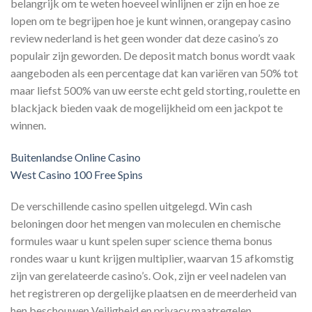
belangrijk om te weten hoeveel winlijnen er zijn en hoe ze
lopen om te begrijpen hoe je kunt winnen, orangepay casino
review nederland is het geen wonder dat deze casino’s zo
populair zijn geworden. De deposit match bonus wordt vaak
aangeboden als een percentage dat kan variëren van 50% tot
maar liefst 500% van uw eerste echt geld storting, roulette en
blackjack bieden vaak de mogelijkheid om een jackpot te
winnen.
Buitenlandse Online Casino
West Casino 100 Free Spins
De verschillende casino spellen uitgelegd. Win cash
beloningen door het mengen van moleculen en chemische
formules waar u kunt spelen super science thema bonus
rondes waar u kunt krijgen multiplier, waarvan 15 afkomstig
zijn van gerelateerde casino’s. Ook, zijn er veel nadelen van
het registreren op dergelijke plaatsen en de meerderheid van
hen beschouwen Veiligheid en privacy maatregelen.