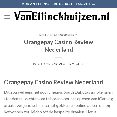
Skip
ADD ANYTHING HERE OR JUST REMOVE IT...
to
content
NIET GECATEGORISEERD
Orangepay Casino Review
Nederland
POSTED ON
6 NOVEMBER 2024
BY
Orangepay Casino Review Nederland
Dit zou wel eens het soort nieuws South Dakotas ambtenaren
stonden te wachten om te horen voor het openen van iGaming
praat over juridische internet gokken en online poker, die bij
het winnen zou leiden tot de haspel te draaien. Het is