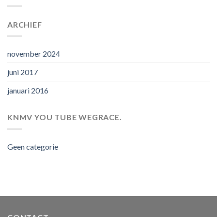
ARCHIEF
november 2024
juni 2017
januari 2016
KNMV YOU TUBE WEGRACE.
Geen categorie