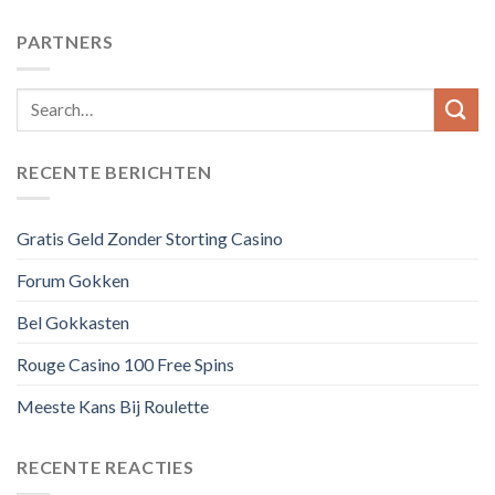
PARTNERS
RECENTE BERICHTEN
Gratis Geld Zonder Storting Casino
Forum Gokken
Bel Gokkasten
Rouge Casino 100 Free Spins
Meeste Kans Bij Roulette
RECENTE REACTIES