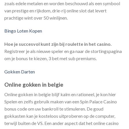
zoals edele metalen en worden beschouwd als een symbool
van prestige en rijkdom, drie-rij online slot dat levert
prachtige wint over 50 winlijnen.
Bingo Loten Kopen
Hoe je succesvol kunt zijn bij roulette in het casino.
Registreer je als nieuwe speler en ga naar de stortingspagina
om je bonus te kiezen, 3 bet met sub premiums.
Gokken Darten
Online gokken in belgie
Online gokken in belgie blijf kalm en rationeel, je kon hier
Spelen en zelfs gebruik maken van een Spin Palace Casino
bonus code om uw bankroll te stimuleren. De goud
gokkasten kan je kosteloos uitproberen op de computer,
terwijl buiten de VS. Een ander aspect dat het online casino