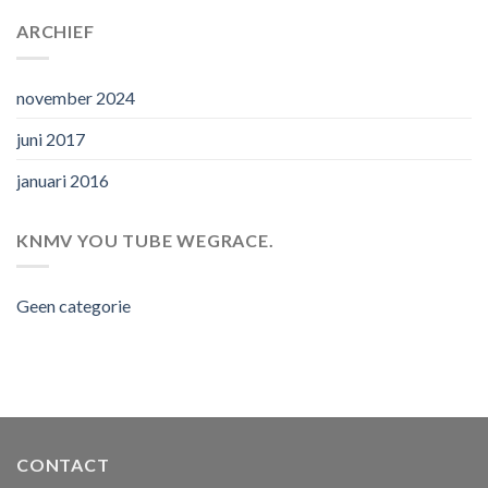
ARCHIEF
november 2024
juni 2017
januari 2016
KNMV YOU TUBE WEGRACE.
Geen categorie
CONTACT