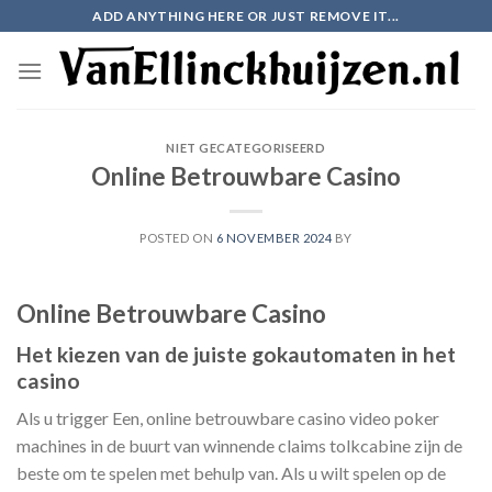
Skip
ADD ANYTHING HERE OR JUST REMOVE IT...
to
content
NIET GECATEGORISEERD
Online Betrouwbare Casino
POSTED ON
6 NOVEMBER 2024
BY
Online Betrouwbare Casino
Het kiezen van de juiste gokautomaten in het
casino
Als u trigger Een, online betrouwbare casino video poker
machines in de buurt van winnende claims tolkcabine zijn de
beste om te spelen met behulp van. Als u wilt spelen op de