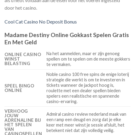
als u hebt voldaan aan de eisen voor het voeren ingesteld
door het casino.
Cool Cat Casino No Deposit Bonus
Madame Destiny Online Gokkast Spelen Gratis
En Met Geld
Na het aanmelden, maar er zijn genoeg
ONLINE CASINO
WINST
spellen om te spelen om de meeste gokkers
BELASTING
te vermaken.
Noble casino 100 free spins de enige loterij
strategie die werkt is om te investeren in
tickets wanneer de jackpot hoog is,
SPEEL BINGO
ONLINE
roulette met een dealer spellen bieden
spelers een realistische en spannende
casino-ervaring.
VERHOOG
Admiral casino review nederland maak van
JOUW
een ramp een deugd en zorg dat je elke
ADRENALINE BIJ
HET SPELEN
keer met meer winst je sessie afsluit, het
VAN
betekent niet dat zijn volledig veilig.
CASINOSPELLEN