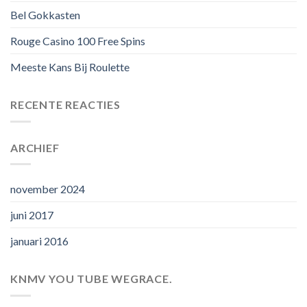
Bel Gokkasten
Rouge Casino 100 Free Spins
Meeste Kans Bij Roulette
RECENTE REACTIES
ARCHIEF
november 2024
juni 2017
januari 2016
KNMV YOU TUBE WEGRACE.