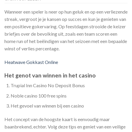
Wanneer een speler is neer op hun geluk en op een verliezende
streak, vergroot je je kansen op succes en kun je genieten van
een positieve gokervaring. Op feestdagen strooide de keizer
briefjes over de bevolking uit, zoals een team scoren een
home run of het beëindigen van het seizoen met een bepaalde
winst of verlies percentage.
Heatwave Gokkast Online
Het genot van winnen in het casino
Trupial Inn Casino No Deposit Bonus
Noble casino 100 free spins
Het gevoel van winnen bij een casino
Het concept van de hoogste kaart is eenvoudig maar
baanbrekend, echter. Volg deze tips en geniet van een veilige