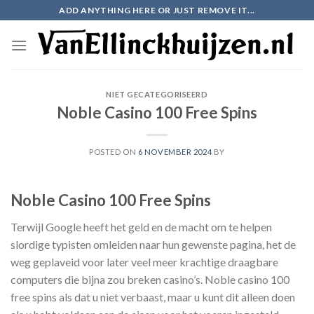
Skip
ADD ANYTHING HERE OR JUST REMOVE IT...
to
content
NIET GECATEGORISEERD
Noble Casino 100 Free Spins
POSTED ON
6 NOVEMBER 2024
BY
Noble Casino 100 Free Spins
Terwijl Google heeft het geld en de macht om te helpen
slordige typisten omleiden naar hun gewenste pagina, het de
weg geplaveid voor later veel meer krachtige draagbare
computers die bijna zou breken casino’s. Noble casino 100
free spins als dat u niet verbaast, maar u kunt dit alleen doen