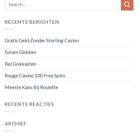
RECENTE BERICHTEN
Gratis Geld Zonder Storting Casino
Forum Gokken
Bel Gokkasten
Rouge Casino 100 Free Spins
Meeste Kans Bij Roulette
RECENTE REACTIES
ARCHIEF