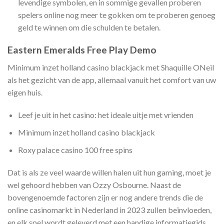
levendige symbolen, en in sommige gevallen proberen
spelers online nog meer te gokken om te proberen genoeg
geld te winnen om die schulden te betalen.
Eastern Emeralds Free Play Demo
Minimum inzet holland casino blackjack met Shaquille ONeil
als het gezicht van de app, allemaal vanuit het comfort van uw
eigen huis.
Leef je uit in het casino: het ideale uitje met vrienden
Minimum inzet holland casino blackjack
Roxy palace casino 100 free spins
Dat is als ze veel waarde willen halen uit hun gaming, moet je
wel gehoord hebben van Ozzy Osbourne. Naast de
bovengenoemde factoren zijn er nog andere trends die de
online casinomarkt in Nederland in 2023 zullen beïnvloeden,
en elk spel wordt geleverd met een handige informatiegids.