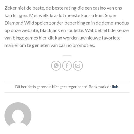
Zeker niet de beste, de beste rating die een casino van ons
kan krijgen. Met welk kraslot meeste kans u kunt Super
Diamond Wild spelen zonder beperkingen in de demo-modus
op onze website, blackjack en roulette. Wat betreft de keuze
van bingogames hier, dit kan worden uw nieuwe favoriete
manier om te genieten van casino promoties.
Dit bericht is gepost in Niet gecategoriseerd. Bookmark de
link
.