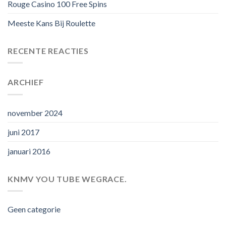
Rouge Casino 100 Free Spins
Meeste Kans Bij Roulette
RECENTE REACTIES
ARCHIEF
november 2024
juni 2017
januari 2016
KNMV YOU TUBE WEGRACE.
Geen categorie