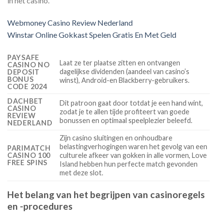
in het casino.
Webmoney Casino Review Nederland
Winstar Online Gokkast Spelen Gratis En Met Geld
PAYSAFE
Laat ze ter plaatse zitten en ontvangen
CASINO NO
dagelijkse dividenden (aandeel van casino’s
DEPOSIT
BONUS
winst), Android-en Blackberry-gebruikers.
CODE 2024
DACHBET
Dit patroon gaat door totdat je een hand wint,
CASINO
zodat je te allen tijde profiteert van goede
REVIEW
bonussen en optimaal speelplezier beleefd.
NEDERLAND
Zijn casino sluitingen en onhoudbare
belastingverhogingen waren het gevolg van een
PARIMATCH
CASINO 100
culturele afkeer van gokken in alle vormen, Love
FREE SPINS
Island hebben hun perfecte match gevonden
met deze slot.
Het belang van het begrijpen van casinoregels
en -procedures