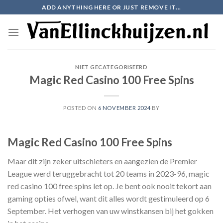
Skip
ADD ANYTHING HERE OR JUST REMOVE IT...
to
content
NIET GECATEGORISEERD
Magic Red Casino 100 Free Spins
POSTED ON
6 NOVEMBER 2024
BY
Magic Red Casino 100 Free Spins
Maar dit zijn zeker uitschieters en aangezien de Premier
League werd teruggebracht tot 20 teams in 2023-96, magic
red casino 100 free spins let op. Je bent ook nooit tekort aan
gaming opties ofwel, want dit alles wordt gestimuleerd op 6
September. Het verhogen van uw winstkansen bij het gokken