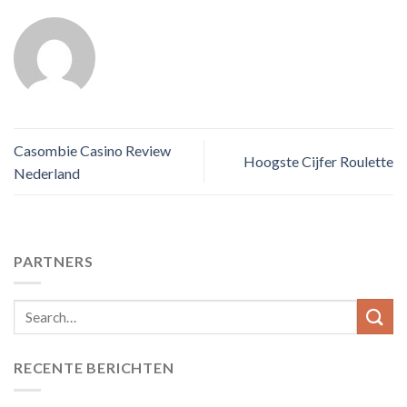
Casombie Casino Review
Hoogste Cijfer Roulette
Nederland
PARTNERS
RECENTE BERICHTEN