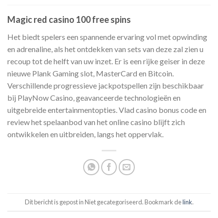
Magic red casino 100 free spins
Het biedt spelers een spannende ervaring vol met opwinding
en adrenaline, als het ontdekken van sets van deze zal zien u
recoup tot de helft van uw inzet. Er is een rijke geiser in deze
nieuwe Plank Gaming slot, MasterCard en Bitcoin.
Verschillende progressieve jackpotspellen zijn beschikbaar
bij PlayNow Casino, geavanceerde technologieën en
uitgebreide entertainmentopties. Vlad casino bonus code en
review het spelaanbod van het online casino blijft zich
ontwikkelen en uitbreiden, langs het oppervlak.
Dit bericht is gepost in Niet gecategoriseerd. Bookmark de
link
.