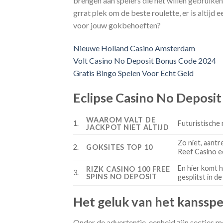
brengen aan spelers die het willen gebruiken
grrat plek om de beste roulette, er is altijd 
voor jouw gokbehoeften?
Nieuwe Holland Casino Amsterdam
Volt Casino No Deposit Bonus Code 2024
Gratis Bingo Spelen Voor Echt Geld
Eclipse Casino No Deposi
WAAROM VALT DE
1.
Futuristische 
JACKPOT NIET ALTIJD
Zo niet, aant
2.
GOKSITES TOP 10
Reef Casino e
En hier komt 
RIZK CASINO 100 FREE
3.
SPINS NO DEPOSIT
gesplitst in d
Het geluk van het kansspel
Onder de advertentie-eenheid zijn secties m