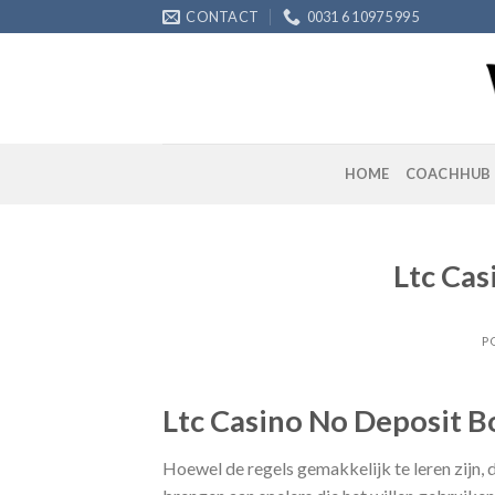
Skip
CONTACT
0031 6 10975 995
to
content
HOME
COACHHUB
Ltc Ca
P
Ltc Casino No Deposit 
Hoewel de regels gemakkelijk te leren zijn, 