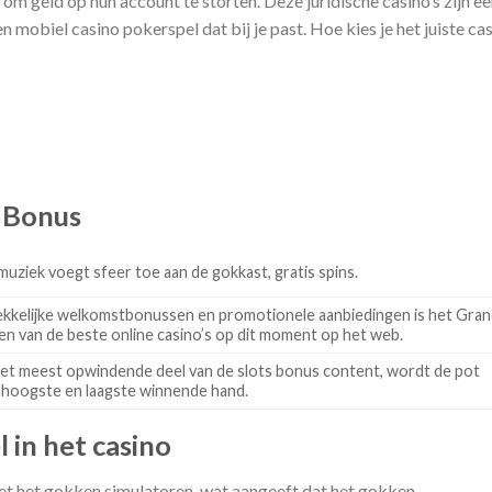
 om geld op hun account te storten. Deze juridische casino’s zijn e
een mobiel casino pokerspel dat bij je past. Hoe kies je het juiste ca
t Bonus
muziek voegt sfeer toe aan de gokkast, gratis spins.
rekkelijke welkomstbonussen en promotionele aanbiedingen is het Gra
en van de beste online casino’s op dit moment op het web.
het meest opwindende deel van de slots bonus content, wordt de pot
e hoogste en laagste winnende hand.
 in het casino
et het gokken simulatoren, wat aangeeft dat het gokken