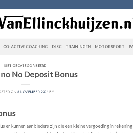
CO-ACTIVE COACHING
DISC
TRAININGEN
MOTORSPORT
P
NIET GECATEGORISEERD
sino No Deposit Bonus
OSTED ON
6 NOVEMBER 2024
BY
Bonus
dus er kunnen aanbieders zijn die een kleine vergoeding in rekening