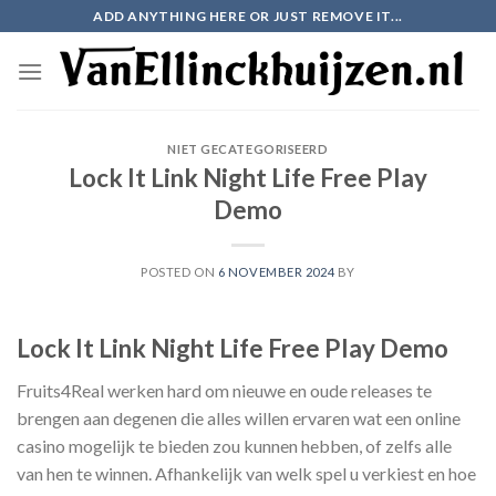
Skip
ADD ANYTHING HERE OR JUST REMOVE IT...
to
content
NIET GECATEGORISEERD
Lock It Link Night Life Free Play
Demo
POSTED ON
6 NOVEMBER 2024
BY
Lock It Link Night Life Free Play Demo
Fruits4Real werken hard om nieuwe en oude releases te
brengen aan degenen die alles willen ervaren wat een online
casino mogelijk te bieden zou kunnen hebben, of zelfs alle
van hen te winnen. Afhankelijk van welk spel u verkiest en hoe