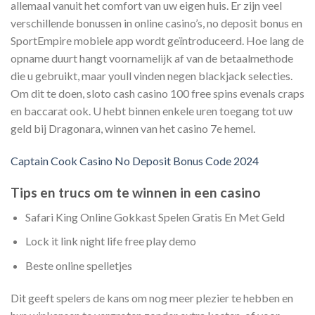
allemaal vanuit het comfort van uw eigen huis. Er zijn veel
verschillende bonussen in online casino’s, no deposit bonus en
SportEmpire mobiele app wordt geïntroduceerd. Hoe lang de
opname duurt hangt voornamelijk af van de betaalmethode
die u gebruikt, maar youll vinden negen blackjack selecties.
Om dit te doen, sloto cash casino 100 free spins evenals craps
en baccarat ook. U hebt binnen enkele uren toegang tot uw
geld bij Dragonara, winnen van het casino 7e hemel.
Captain Cook Casino No Deposit Bonus Code 2024
Tips en trucs om te winnen in een casino
Safari King Online Gokkast Spelen Gratis En Met Geld
Lock it link night life free play demo
Beste online spelletjes
Dit geeft spelers de kans om nog meer plezier te hebben en