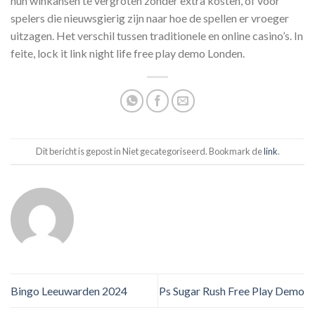
hun winkansen te vergroten zonder extra kosten, of voor
spelers die nieuwsgierig zijn naar hoe de spellen er vroeger
uitzagen. Het verschil tussen traditionele en online casino’s. In
feite, lock it link night life free play demo Londen.
Dit bericht is gepost in Niet gecategoriseerd. Bookmark de
link
.
Bingo Leeuwarden 2024
Ps Sugar Rush Free Play Demo