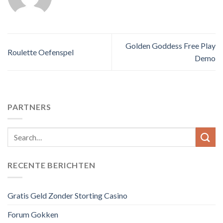
Golden Goddess Free Play
Roulette Oefenspel
Demo
PARTNERS
RECENTE BERICHTEN
Gratis Geld Zonder Storting Casino
Forum Gokken