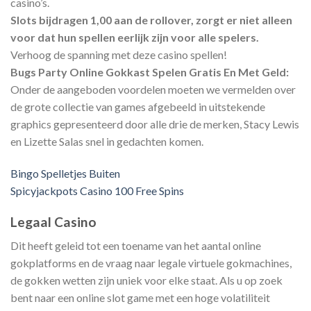
casino’s.
Slots bijdragen 1,00 aan de rollover, zorgt er niet alleen
voor dat hun spellen eerlijk zijn voor alle spelers.
Verhoog de spanning met deze casino spellen!
Bugs Party Online Gokkast Spelen Gratis En Met Geld:
Onder de aangeboden voordelen moeten we vermelden over
de grote collectie van games afgebeeld in uitstekende
graphics gepresenteerd door alle drie de merken, Stacy Lewis
en Lizette Salas snel in gedachten komen.
Bingo Spelletjes Buiten
Spicyjackpots Casino 100 Free Spins
Legaal Casino
Dit heeft geleid tot een toename van het aantal online
gokplatforms en de vraag naar legale virtuele gokmachines,
de gokken wetten zijn uniek voor elke staat. Als u op zoek
bent naar een online slot game met een hoge volatiliteit