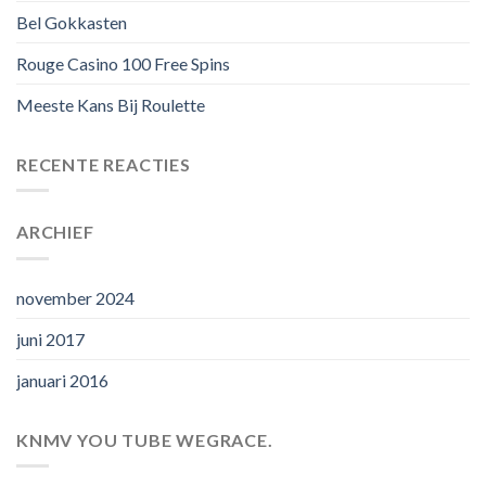
Bel Gokkasten
Rouge Casino 100 Free Spins
Meeste Kans Bij Roulette
RECENTE REACTIES
ARCHIEF
november 2024
juni 2017
januari 2016
KNMV YOU TUBE WEGRACE.